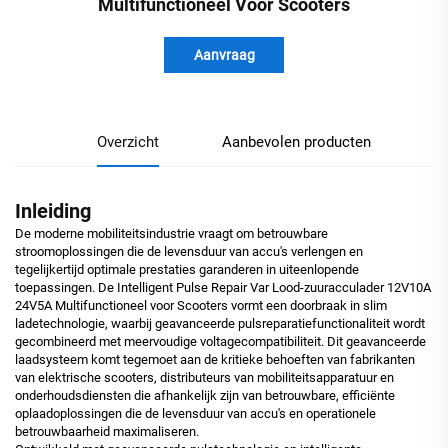
Multifunctioneel Voor Scooters
Aanvraag
Overzicht
Aanbevolen producten
Inleiding
De moderne mobiliteitsindustrie vraagt om betrouwbare
stroomoplossingen die de levensduur van accu's verlengen en
tegelijkertijd optimale prestaties garanderen in uiteenlopende
toepassingen. De Intelligent Pulse Repair Var Lood-zuuracculader 12V10A
24V5A Multifunctioneel voor Scooters vormt een doorbraak in slim
ladetechnologie, waarbij geavanceerde pulsreparatiefunctionaliteit wordt
gecombineerd met meervoudige voltagecompatibiliteit. Dit geavanceerde
laadsysteem komt tegemoet aan de kritieke behoeften van fabrikanten
van elektrische scooters, distributeurs van mobiliteitsapparatuur en
onderhoudsdiensten die afhankelijk zijn van betrouwbare, efficiënte
oplaadoplossingen die de levensduur van accu's en operationele
betrouwbaarheid maximaliseren.