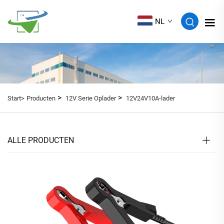
NL
>
>
Start>
Producten
12V Serie Oplader
12V24V10A-lader
ALLE PRODUCTEN