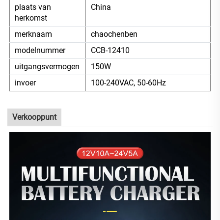
plaats van
China
herkomst
merknaam
chaochenben
modelnummer
CCB-12410
uitgangsvermogen
150W
invoer
100-240VAC, 50-60Hz
Verkooppunt