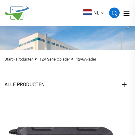
NL
>
>
Start>
Producten
12V Serie Oplader
12v6A-lader
ALLE PRODUCTEN