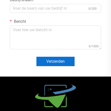
0/200
Bericht
0/1000
Verzenden