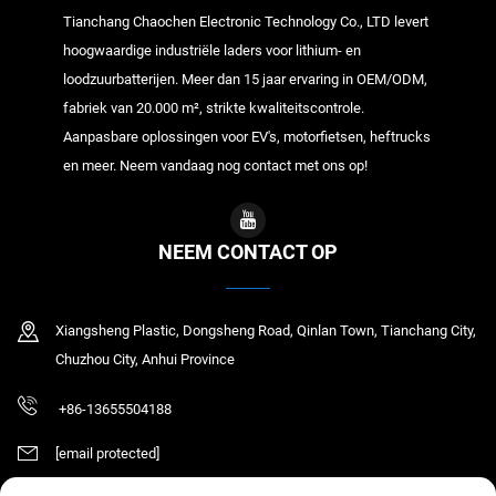
Tianchang Chaochen Electronic Technology Co., LTD levert
hoogwaardige industriële laders voor lithium- en
loodzuurbatterijen. Meer dan 15 jaar ervaring in OEM/ODM,
fabriek van 20.000 m², strikte kwaliteitscontrole.
Aanpasbare oplossingen voor EV's, motorfietsen, heftrucks
en meer. Neem vandaag nog contact met ons op!
NEEM CONTACT OP
Xiangsheng Plastic, Dongsheng Road, Qinlan Town, Tianchang City,
Chuzhou City, Anhui Province
+86-13655504188
[email protected]