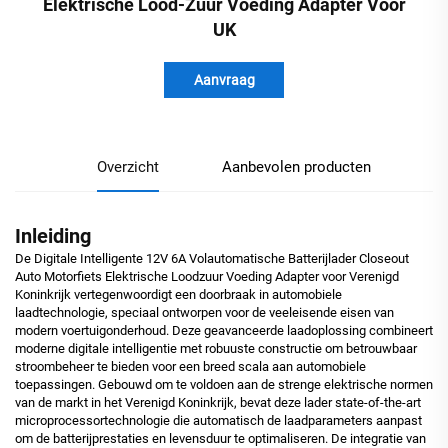
Elektrische Lood-Zuur Voeding Adapter Voor
UK
Aanvraag
Overzicht
Aanbevolen producten
Inleiding
De Digitale Intelligente 12V 6A Volautomatische Batterijlader Closeout
Auto Motorfiets Elektrische Loodzuur Voeding Adapter voor Verenigd
Koninkrijk vertegenwoordigt een doorbraak in automobiele
laadtechnologie, speciaal ontworpen voor de veeleisende eisen van
modern voertuigonderhoud. Deze geavanceerde laadoplossing combineert
moderne digitale intelligentie met robuuste constructie om betrouwbaar
stroombeheer te bieden voor een breed scala aan automobiele
toepassingen. Gebouwd om te voldoen aan de strenge elektrische normen
van de markt in het Verenigd Koninkrijk, bevat deze lader state-of-the-art
microprocessortechnologie die automatisch de laadparameters aanpast
om de batterijprestaties en levensduur te optimaliseren. De integratie van