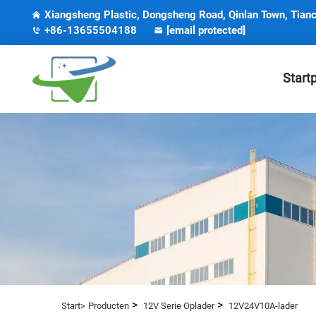
Xiangsheng Plastic, Dongsheng Road, Qinlan Town, Tianc
+86-13655504188
[email protected]
Start
>
>
Start>
Producten
12V Serie Oplader
12V24V10A-lader