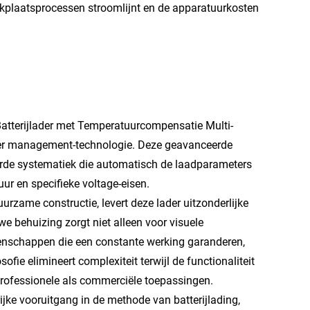
kplaatsprocessen stroomlijnt en de apparatuurkosten
atterijlader met Temperatuurcompensatie Multi-
ower management-technologie. Deze geavanceerde
uurde systematiek die automatisch de laadparameters
ur en specifieke voltage-eisen.
ame constructie, levert deze lader uitzonderlijke
e behuizing zorgt niet alleen voor visuele
genschappen die een constante werking garanderen,
ie elimineert complexiteit terwijl de functionaliteit
professionele als commerciële toepassingen.
ke vooruitgang in de methode van batterijlading,