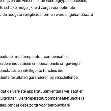
bedrijven die verschillende voertuigtypes bedienen,
nte schakelmogelijkheid zorgt voor optimale
kertijd de hoogste veiligheidsnormen worden gehandhaafd
cculader met temperatuurcompensatie en
meerdere industrieën en operationele omgevingen.
estaties en intelligente functies die
tente resultaten garanderen bij verschillende
dat de vereiste apparatuurinventaris verlaagt en
rtuigvloten. De temperatuurcompensatiefunctie is
aties, omdat deze zorgt voor betrouwbare