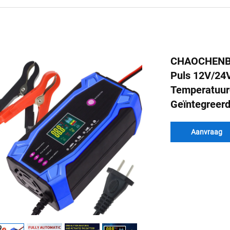
CHAOCHENBEN
Puls 12V/24V
Temperatuur
Geïntegreer
Aanvraag