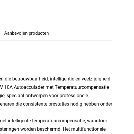
Aanbevolen producten
ie betrouwbaarheid, intelligentie en veelzijdigheid
24V 10A Autoacculader met Temperatuurcompensatie
gie, speciaal ontworpen voor professionele
genaren die consistente prestaties nodig hebben onder
et intelligente temperatuurcompensatie, waardoor
esteringen worden beschermd. Het multifunctionele