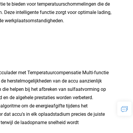
ie te bieden voor temperatuurschommelingen die de
. Deze intelligente functie zorgt voor optimale lading,
de werkplaatsomstandigheden.
cculader met Temperatuurcompensatie Multi-functie
 de herstelmogelijkheden van de accu aanzienlijk
n die helpen bij het afbreken van sulfaatvorming op
d en de algehele prestaties worden verbeterd.
algoritme om de energieafgifte tijdens het
 dat accu's in elk oplaadstadium precies de juiste
terwijl de laadopname snelheid wordt