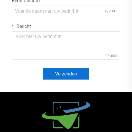
Bedrijfsnaam
0/200
Bericht
0/1000
Verzenden