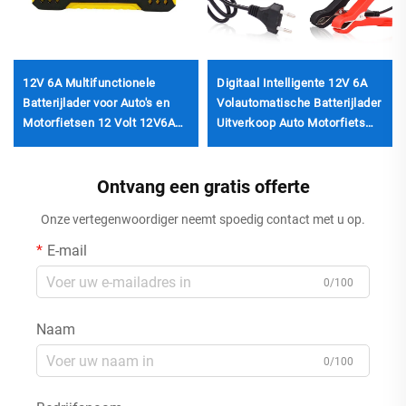
12V 6A Multifunctionele
Digitaal Intelligente 12V 6A
Batterijlader voor Auto's en
Volautomatische Batterijlader
Motorfietsen 12 Volt 12V6A
Uitverkoop Auto Motorfiets
Lader
Elektrische Lood-zuur
Voeding Adapter voor UK
Ontvang een gratis offerte
Onze vertegenwoordiger neemt spoedig contact met u op.
E-mail
0/100
Naam
0/100