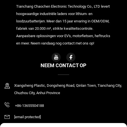
Tianchang Chaochen Electronic Technology Co., LTD levert
hoogwaardige industriële laders voor lithium- en
loodzuurbatterijen. Meer dan 15 jaar ervaring in OEM/ODM,
fabriek van 20.000 m², strikte kwaliteitscontrole.
Aanpasbare oplossingen voor EV's, motorfietsen, heftrucks
en meer. Neem vandaag nog contact met ons op!
NEEM CONTACT OP
Xiangsheng Plastic, Dongsheng Road, Qinlan Town, Tianchang City,
Chuzhou City, Anhui Province
+86-13655504188
[email protected]