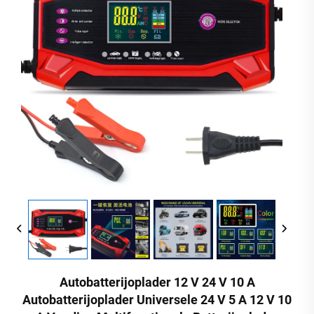
Autobatterijoplader 12 V 24 V 10 A
Autobatterijoplader Universele 24 V 5 A 12 V 10