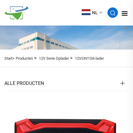
NL
>
>
Start>
Producten
12V Serie Oplader
12V24V10A-lader
ALLE PRODUCTEN