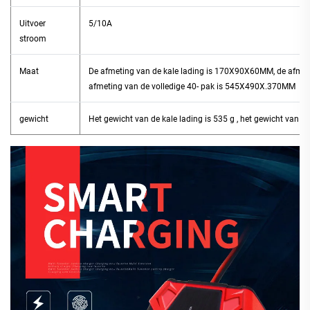
Uitvoer
5/10A
stroom
Maat
De afmeting van de kale lading is 170X90X60MM, de afme
afmeting van de volledige 40-
pak is 545X490X.370MM
gewicht
Het gewicht van de kale lading is
53
5 g
, het gewicht van d