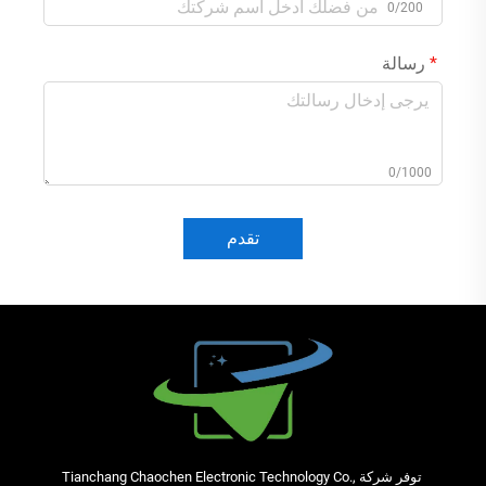
0/200
رسالة
0/1000
تقدم
توفر شركة Tianchang Chaochen Electronic Technology Co.,