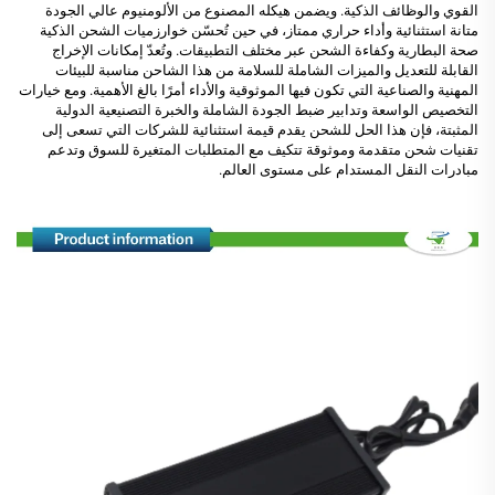
القوي والوظائف الذكية. ويضمن هيكله المصنوع من الألومنيوم عالي الجودة
متانة استثنائية وأداء حراري ممتاز، في حين تُحسّن خوارزميات الشحن الذكية
صحة البطارية وكفاءة الشحن عبر مختلف التطبيقات. وتُعدّ إمكانات الإخراج
القابلة للتعديل والميزات الشاملة للسلامة من هذا الشاحن مناسبة للبيئات
المهنية والصناعية التي تكون فيها الموثوقية والأداء أمرًا بالغ الأهمية. ومع خيارات
التخصيص الواسعة وتدابير ضبط الجودة الشاملة والخبرة التصنيعية الدولية
المثبتة، فإن هذا الحل للشحن يقدم قيمة استثنائية للشركات التي تسعى إلى
تقنيات شحن متقدمة وموثوقة تتكيف مع المتطلبات المتغيرة للسوق وتدعم
مبادرات النقل المستدام على مستوى العالم.