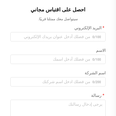
سريع وإصلاحي تدريجي
احصل على اقتباس مجاني
للبطاريات الرصاصية الحمضية
AGM وهلام
سيتواصل معك ممثلنا قريبًا.
البريد الإلكتروني
0/100
الاسم
0/100
اسم الشركة
0/200
رسالة