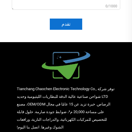
0/1000
تقدم
توفر شركة Tianchang Chaochen Electronic Technology Co.,
LTD شواحن صناعية عالية الدقة للبطاريات الليثيومية وحديد
الرصاص. خبرة تزيد عن 15 عامًا في مجال OEM/ODM، مصنع
على مساحة 20,000 م²، ضوابط جودة صارمة. حلول قابلة
للتخصيص للمركبات الكهربائية، والدراجات النارية، ورافعات
الشوك وغيرها. اتصل بنا اليوم!