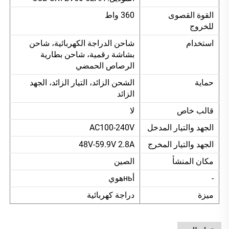
القوة القصوى
360 واط
للخروج
استخدام
شاحن الدراجة الكهربائية، شاحن
بشاشة رقمية، شاحن بطارية
الرصاص الحمضي
حماية
الشحن الزائد، التيار الزائد، الجهد
الزائد
قالب خاص
لا
الجهد والتيار المدخل
AC100-240V
الجهد والتيار المخرج
48V-59.9V 2.8A
مكان المنشأ
الصين
-
أньهوي
ميزة
دراجة كهربائية