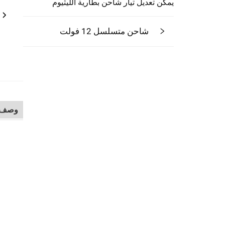
يمكن تعديل تيار شاحن بطارية الليثيوم
شاحن متسلسل 12 فولت
وصف ا