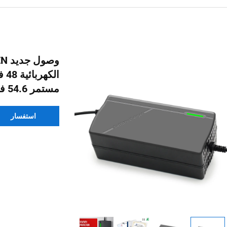
مستمر 54.6 فولت، بطارية ليثيوم
استفسار