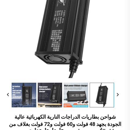
شواحن بطاريات الدراجات النارية الكهربائية عالية
الجودة بجهد 48 فولت و60 فولت و72 فولت بغلاف من