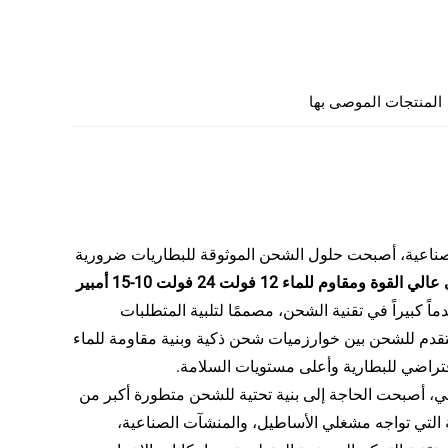
المنتجات الموصى بها
الصناعية، أصبحت حلول الشحن الموثوقة للبطاريات ضرورية
شاحن بطارية ليثيوم ذكي عالي القوة ومقاوم للماء 12 فولت 24 فولت 10-15 أمبير
ماً كبيراً في تقنية الشحن، مصممًا لتلبية المتطلبات
لمتقدم للشحن بين خوارزميات شحن ذكية وبنية مقاومة للماء
افتراضي للبطارية وأعلى مستويات السلامة.
ئي، أصبحت الحاجة إلى بنية تحتية للشحن متطورة أكبر من
ة التي تواجه مشغلي الأساطيل، والمنشآت الصناعية،