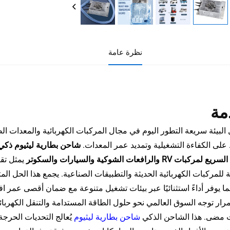
نظرة عامة
مة
لبيئة سريعة التطور اليوم في مجال المركبات الكهربائية والمعدات 
على الكفاءة التشغيلية وتمديد عمر المعدات.
ات RV والرافعات الشوكية والسيارات والسكوتر
يمثل تقد
 للمركبات الكهربائية الحديثة والتطبيقات الصناعية. يجمع هذا الحل ا
ما يوفر أداءً استثنائيًا عبر بيئات تشغيل متنوعة مع ضمان أقصى عمر 
رار توجه السوق العالمي نحو حلول الطاقة المستدامة والتنقل الكهربا
 مضى. هذا الشاحن الذكي
شاحن بطارية ليثيوم
يُعالج التحديات الحرج