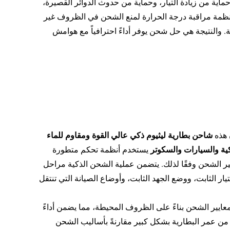
ماية من زيادة التيار، وحماية من حدوث الدوائر القصيرة،
 أنظمة مراقبة درجة الحرارة لمنع الشحن في الظروف غير
. والنتيجة هي حل شحن يوفر أداءً احترافياً مع هوامش
ن هذه
شاحن بطارية ليثيوم ذكي عالي القوة ومقاوم للماء
يستخدم أنظمة تحكم متطورة
يير الشحن وفقًا لذلك. يتضمن عملية الشحن الذكية مراحل
 الثابت، ووضع الجهد الثابت، وأوضاع الصيانة التي تنتقل
يير الشحن بناءً على الظروف المحيطة، مما يضمن أداءً
ن من عمر البطارية بشكل كبير مقارنةً بأساليب الشحن