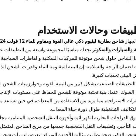
بيقات وحالات الاستخدام
لجهاز
 والسيارات والسكوتر
تجعله مناسبًا لمجموعة واسعة من التطبيقات ع
ا الشاحن حلول شحن موثوقة للمركبات السكنية والقاطرات السياحية وا
لضمان الراحة والسلامة. إن البنية المقاومة للماء وقدرات الشحن الذكي
 البيئي تحديات كبيرة.
التطبيقات الصناعية بشكل كبير من البنية القوية وخوارزميات الشحن
الشوك اعتماد بنية تحتية موثوقة للشحن للحفاظ على مستويات الإنتاجية وت
رات الاستراحة، مما يزيد من الاستفادة من المعدات، في حين تساعد مي
كاليف التشغيلية طوال دورة حياة المعدات.
ق الدراجات البخارية الكهربائية وأجهزة التنقل الشخصية المتنامية مجالًا
 التأجير، وتطبيقات النقل الشخصية جميعها من مزيج الشاحن المتمثل
شحن الذكي صحة بطارية مثالية للأجهزة التي قد تتعرض لدورات شحن م