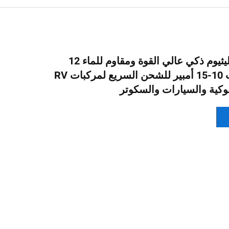
شاحن بطارية ليثيوم ذكي عالي القوة ومقاوم للماء 12
فولت 24 فولت 10-15 أمبير للشحن السريع لمركبات RV
وكية والسيارات والسكوتر