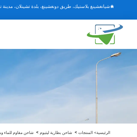
شيانغشينغ بلاستيك، طريق دونغشينغ، بلدة تشينلان، مدينة ت
>
>
الرئيسية>
المنتجات
شاحن بطارية ليثيوم
شاحن مقاوم للماء وم