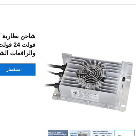
والرافعات الش
استفسار