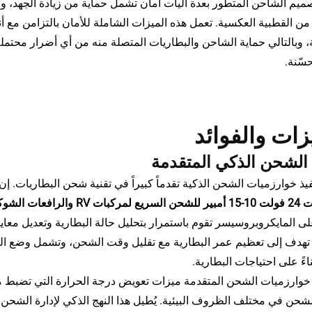
صميم الشاحن المتطور بعدة آليات أمان تشمل حماية من زيادة الجهد، وح
من القطبية العكسية. تعمل هذه الميزات الشاملة للأمان بالتزامن مع
ة، وبالتالي حماية الشاحن والبطاريات المتصلة منه من أي أضرار محتملة
سّنة.
زات والفوائد
 الشحن الذكي المتقدمة
فيذ خوارزميات الشحن الذكية تقدماً كبيراً في تقنية شحن البطاريات. إ
لى المايكروبروسيسر تقوم باستمرار بتحليل حالة البطارية وتعديل معا
تهدف إلى تعظيم عمر البطارية مع تقليل وقت الشحن، وتشمل وضع التيار
 بناءً على احتياجات البطارية.
وارزميات الشحن المتقدمة ميزات تعويض درجة الحرارة التي تضبط معا
 للشحن في مختلف الظروف البيئية. يُطيل هذا النهج الذكي لإدارة الشح