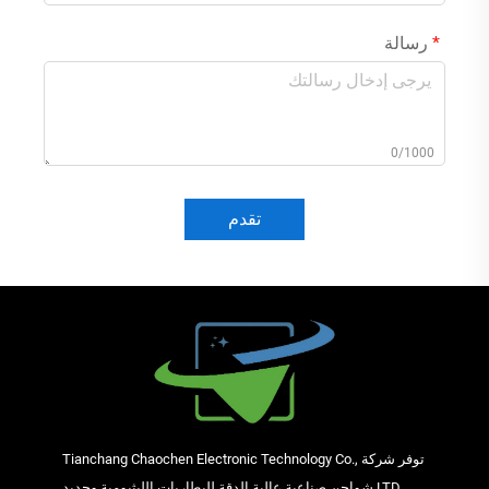
رسالة
0/1000
تقدم
توفر شركة Tianchang Chaochen Electronic Technology Co.,
LTD شواحن صناعية عالية الدقة للبطاريات الليثيومية وحديد