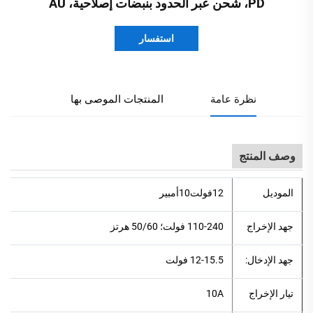
PD، شحن عبر الحدود بنبضات إصلاحية، AU
استفسار
نظرة عامة
المنتجات الموصى بها
وصف المنتج
الموديل
12فولت10أمبير
جهد الإخراج
110-240 فولت؛ 50/60 هرتز
جهد الإدخال:
12-15.5 فولت
تيار الإخراج
10A