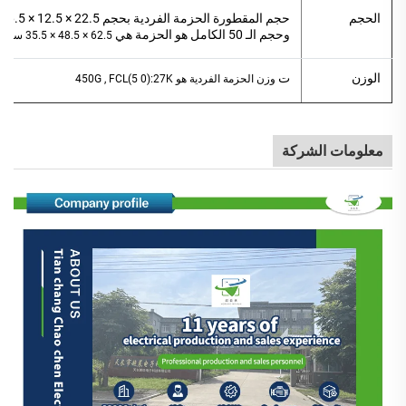
الحجم
حجم المقطورة
الحزمة الفردية بحجم 22.5 × 12.5 × 6.5 سم
وحجم الـ 50 الكامل هو
الحزمة هي
62.5 × 48.5 × 35.5 سم
الوزن
ت
وزن الحزمة
الفردية هو
0):27K
FCL(5
,
G
450
معلومات الشركة