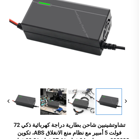
تشاوتشينبين شاحن بطارية دراجة كهربائية ذكي 72
فولت 5 أمبير مع نظام منع الانغلاق ABS، تكوين