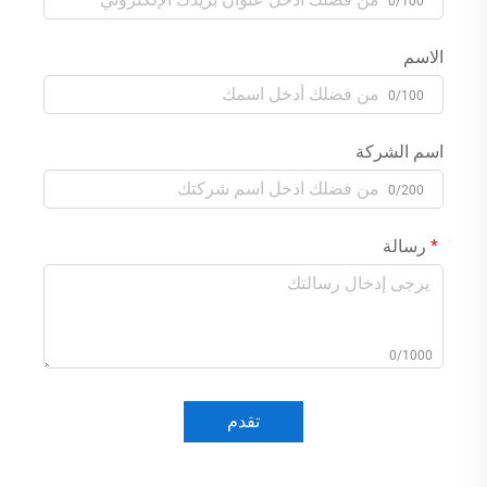
0/100
الاسم
0/100
اسم الشركة
0/200
رسالة
0/1000
تقدم