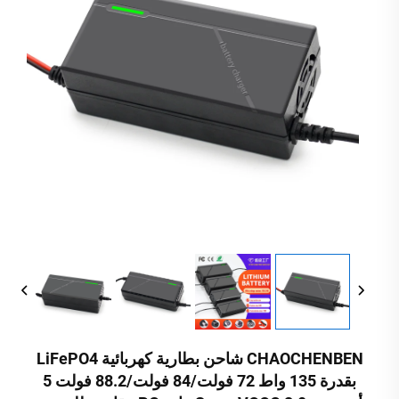
CHAOCHENBEN شاحن بطارية كهربائية LiFePO4
بقدرة 135 واط 72 فولت/84 فولت/88.2 فولت 5