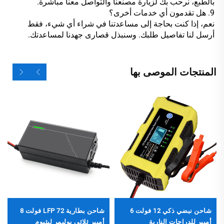
بالطبع، نرحب بك لزيارة مصنعنا والتواصل معنا مباشرة.
9. هل تقدمون أي خدمات أخرى؟
نعم، إذا كنت بحاجة إلى مساعدتنا في شراء أي شيء، فقط
أرسل لنا تفاصيل طلبك. وسنبذل قصارى جهدنا لمساعدتك.
المنتجات الموصى بها
شاحن نبضي ذكي 12 فولت 6
شاحن بطارية LFP 72 فولت 8
أمبير للدراجات النارية
أمبير ثلاثي بوليمر ليثيوم