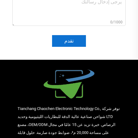
0/1000
تقدم
توفر شركة Tianchang Chaochen Electronic Technology Co.,
LTD شواحن صناعية عالية الدقة للبطاريات الليثيومية وحديد
الرصاص. خبرة تزيد عن 15 عامًا في مجال OEM/ODM، مصنع
على مساحة 20,000 م²، ضوابط جودة صارمة. حلول قابلة