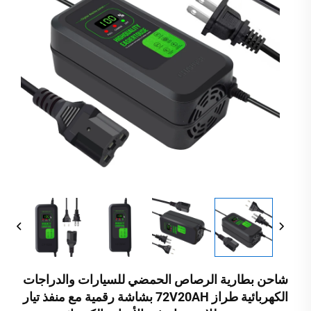
شاحن بطارية الرصاص الحمضي للسيارات والدراجات
الكهربائية طراز 72V20AH بشاشة رقمية مع منفذ تيار