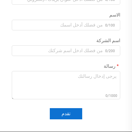
الاسم
0/100
اسم الشركة
0/200
رسالة
0/1000
تقدم