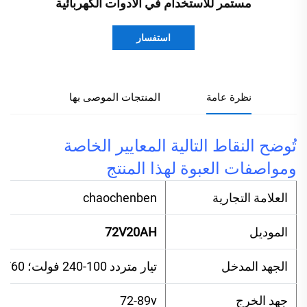
مستمر للاستخدام في الأدوات الكهربائية
استفسار
نظرة عامة
المنتجات الموصى بها
تُوضح النقاط التالية المعايير الخاصة
ومواصفات العبوة لهذا المنتج
العلامة التجارية
chaochenben
الموديل
72V20AH
الجهد المدخل
تيار متردد 100-240 فولت؛ 50/60 هرتز
جهد الخرج
72-89v