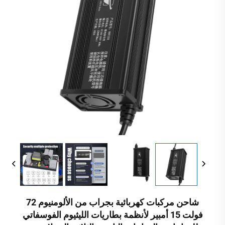
شاحن مركبات كهربائية بجراب من الألومنيوم 72
فولت 15 أمبير لأنظمة بطاريات الليثيوم الفوسفاتي