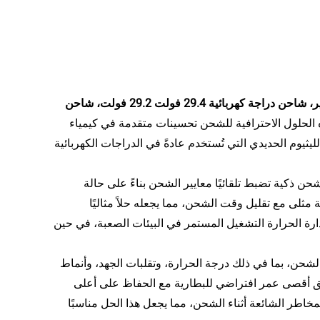
شاحن بطارية الليثيوم الحديدي الفوسفاتي البوليمر الثلاثي 24 فولت 20 أمبير، شاحن دراجة كهربائية 29.4 فولت 29.2 فولت، شاحن
ذه الحلول الاحترافية للشحن تحسينات متقدمة في كيمياء
ثيوم الحديدي التي تُستخدم عادةً في الدراجات الكهربائية
ن ذكية تضبط تلقائيًا معايير الشحن بناءً على حالة
مثلى مع تقليل وقت الشحن، مما يجعله حلاً مثاليًا
دارة الحرارة التشغيل المستمر في البيئات الصعبة، في حين
الشحن، بما في ذلك درجة الحرارة، وتقلبات الجهد، وأنماط
ق أقصى عمر افتراضي للبطارية مع الحفاظ على أعلى
خاطر الشائعة أثناء الشحن، مما يجعل هذا الحل مناسبًا