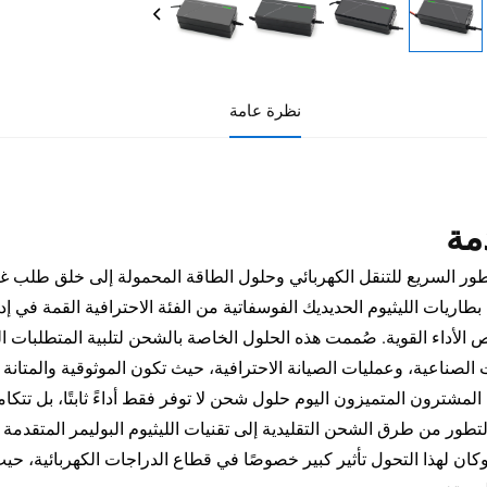
نظرة عامة
مة
طور السريع للتنقل الكهربائي وحلول الطاقة المحمولة إلى خلق طلب غ
طاريات الليثيوم الحديديك الفوسفاتية من الفئة الاحترافية القمة في إد
الأداء القوية. صُممت هذه الحلول الخاصة بالشحن لتلبية المتطلبات ال
الصناعية، وعمليات الصيانة الاحترافية، حيث تكون الموثوقية والمتانة أمر
لمشترون المتميزون اليوم حلول شحن لا توفر فقط أداءً ثابتًا، بل تتكامل
تطور من طرق الشحن التقليدية إلى تقنيات الليثيوم البوليمر المتقدمة
 وكان لهذا التحول تأثير كبير خصوصًا في قطاع الدراجات الكهربائية، 