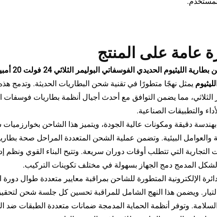
لمستخدم.
 عامة على المنتج
لليثيوم
يمثل نهجًا متطورًا في تقنية شحن البطاريات الحديثة. وتدمج ه
ر الثلاثي، مما يضمن التوافق مع أحدث أجيال أنظمة بطاريات فوسفات اللي
أداء والتطبيقات الصناعية.
هندسة دقيقة ومكونات عالية الجودة، ويتميز هذا الشاحن بخوارزميات شح
ة والعوامل البيئية. وتضمن عملية الشحن المتعددة المراحل صحة بطارية 
ت التجارية التي تتطلب أوقات دوران سريعة. وتتيح البناء القوي ونظم إ
شكل المدمج دمج الجهاز بسهولة في مختلف تكوينات التركيب.
دائرة الإلكترونية المتطورة للشاحن بمراقبة معايير متعددة طوال دورة 
يار. ويضمن هذا النهج الشامل للمراقبة تحسين كل جلسة شحن لتحقي
السلامة. وتوفر أنظمة الحماية المدمجة ضمانات متعددة الطبقات ضد الم