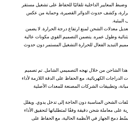
 وضبط المعايير الداخلية تلقائيًا للحفاظ على تشغيل مستقر
لحرارة، وكشف حدوث الدوائر القصيرة، وحماية من عكس
البيئية.
تعديل معدلات الشحن لمنع ارتفاع درجة الحرارة. لا يضمن
ثنائية وطول عمره. يتضمن التصميم القوي مكونات عالية
يم التبديد الفعال للحرارة التشغيل المستمر دون حدوث
ا هذا الشاحن من خلال نهجه التصميمي الشامل. تم تصميم
الدراجات الكهربائية، مع الحفاظ على الدقة اللازمة لأداء
صيانة، وتطبيقات الشركات المصنعة للمعدات الأصلية
 ملفات الشحن المناسبة دون الحاجة إلى تدخل يدوي. ويقلل
لى معاملة شحن دقيقة وفقًا لمتطلباتها لتحقيق الأداء
سّط دمج الجهاز في الأنظمة الحالية، مع الحفاظ على