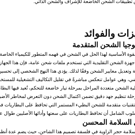
تطبيقات الشحن الخاضعة للإشراف والشحن الذاتي.
زات والفوائد
وجيا الشحن المتقدمة
لقوة الأساسية لهذا الحل في الشحن في فهمه المتطور للكيمياء الخاصة 
زة الشحن التقليدية التي تستخدم ملفات شحن عامة، فإن هذا الجها
ة وتعديل معايير الشحن وفقًا لذلك. يؤدي هذا النهج الشخصي إلى تحسي
ضي، وهي عوامل تنعكس مباشرةً في تقليل التكاليف التشغيلية للمستخدم
لية الشحن متعددة المراحل بمرحلة تيار خاضعة للتحكم، تُعيد فيها البط
رحلة تنظيم جهد دقيق تضمن اكتمال الشحن دون التعرض لمخاطر الأضرار 
لتقنيات متقدمة للشحن البطيء المستمر التي تحافظ على البطاريات ف
سلوب الشامل أن تحافظ البطاريات على سعتها وأدائها الأصليين طوال ع
 السلامة المحسن
سلامة حجر الزاوية في فلسفة تصميم هذا الشاحن، حيث يضم عدة أنظم