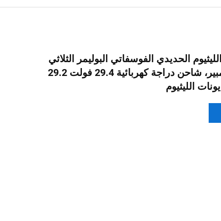
ليثيوم الحديدي الفوسفاتي البوليمر الثلاثي
24 فولت 20 أمبير، شاحن دراجة كهربائية 29.4 فولت 29.2
نات الليثيوم