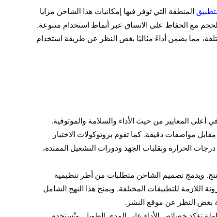
لتطبيق
المنطقة التي توفر فيها إمكانيات هذا الشاحن مزايا
حجم مع الحفاظ على الاتساق عبر أنماط استخدام متنوعة.
لفة، مما يضمن أداءً مثاليًا بغض النظر عن طريقة استخدام
 أعلى المعايير من حيث الأداء والسلامة والموثوقية.
مقابل مواصفات دقيقة. كما تقوم بروتوكولات الاختبار
درجات الحرارة وتقلبات الجهد ودورات التشغيل الممتدة،
 المنتج. ويدمج تصميم الشاحن متطلبات من أطر تنظيمية
ة اللازمة للتطبيقات المختلفة. ويمنح هذا النهج الشامل
ية بغض النظر عن موقع النشر.
املة تؤكد خصائص الأداء على المدى الطويل. وتُستخدم