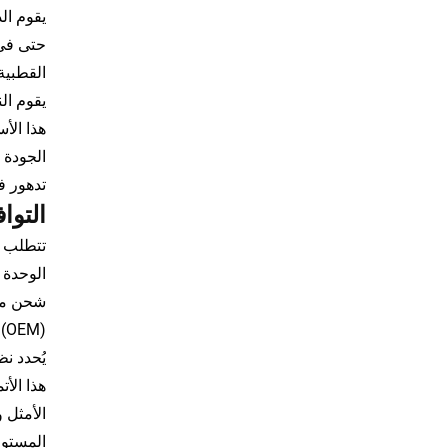
يقوم ال
حتى في 
القطبية
يقوم ال
هذا الأ
الجودة 
تدهور في
التوا
تتطلب ت
الوحدة 
شحن مثا
(OEM) حيث يكون الاتساق عبر أنواع البطاريات المختلفة أمراً بالغ الأهمية.
يُحدد ن
هذا الأ
الأمثل 
المستوى