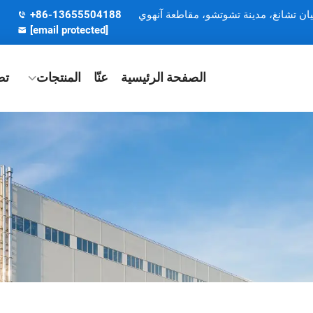
يان تشانغ، مدينة تشوتشو، مقاطعة آنهوي
+86-13655504188
[email protected]
الصفحة الرئيسية
عنّا
المنتجات
تط