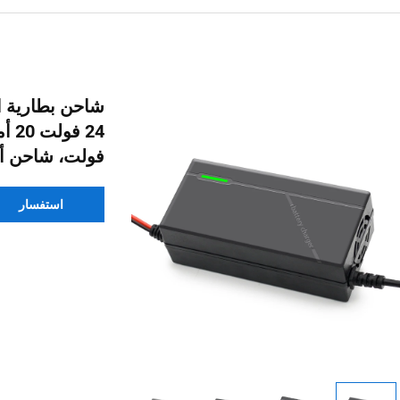
شاحن بطارية ال
فولت، شاحن أيو
استفسار