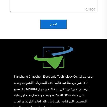
0/1000
تقدم
توفر شركة Tianchang Chaochen Electronic Technology Co.,
LTD شواحن صناعية عالية الدقة للبطاريات الليثيومية وحديد
الرصاص. خبرة تزيد عن 15 عامًا في مجال OEM/ODM، مصنع
على مساحة 20,000 م²، ضوابط جودة صارمة. حلول قابلة
للتخصيص للمركبات الكهربائية، والدراجات النارية، ورافعات