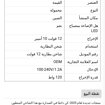
العنصر
القيمة
النوع
محمولة
مكان المنشأ
الصين
هل الإضاءة بمصباح
نعم
LED
الإخراج
12 فولت 10 أمبير
استخدام
شحن البطارية
رقم الموديل
شاحن بطارية 12 فولت
اسم العلامة التجارية
ODM
الإدخال
100-240V/1.2A
قدرة الإخراج
120 واط
نقطة البيع
منتجات جديدة لعام 2025: كن دائمًا في الصدارة مع هذا الشاحن المتطور،