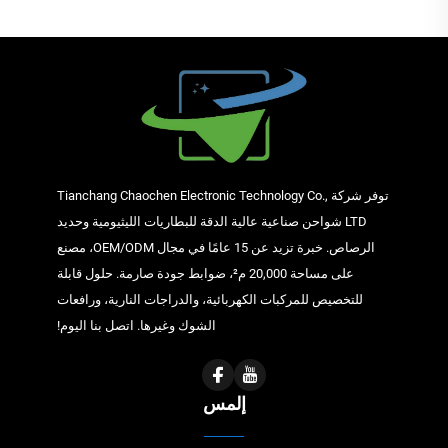
توفر شركة Tianchang Chaochen Electronic Technology Co.,
LTD شواحن صناعية عالية الدقة للبطاريات الليثيومية وحديد
الرصاص. خبرة تزيد عن 15 عامًا في مجال OEM/ODM، مصنع
على مساحة 20,000 م²، ضوابط جودة صارمة. حلول قابلة
للتخصيص للمركبات الكهربائية، والدراجات النارية، ورافعات
الشوك وغيرها. اتصل بنا اليوم!
إلمس