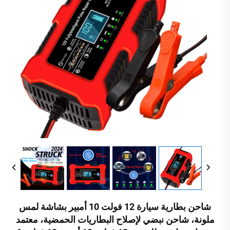
شاحن بطارية سيارة 12 فولت 10 أمبير بشاشة لمس
ملونة، شاحن نبضي لإصلاح البطاريات الحمضية، معتمد