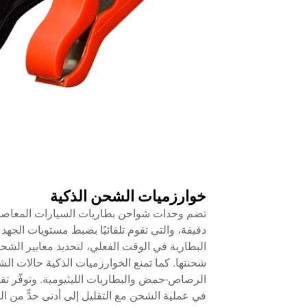
خوارزميات الشحن الذكية
تضم وحدات شواحن بطاريات السيارات المعاص
دقيقة، والتي تقوم تلقائيًا بضبط مستويات الجهد 
البطارية في الوقت الفعلي، لتحديد معايير الشحن
شحنتها. كما تمنع الخوارزميات الذكية حالات الشح
الرصاص-حمض والبطاريات الليثيومية. وتوفّر تقني
في عملية الشحن مع التقليل إلى أدنى حدٍّ من اله