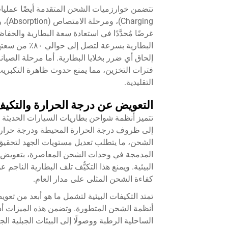
غرضًا مُحدَّدًا في استعادة سعة البطارية والح
إلحاق أي ضرر بخلايا البطارية. أما مرحلة الصيا
التقليدية.
التعويض عن درجة الحرارة والتكيف
تتميز أنظمة شواحن بطاريات السيارات الحديثة بتق
إلى ظروف درجة الحرارة المحيطة ودرجة حرارة الب
الشحن، ما يتطلب تعديل مستويات الجهد لتحقيق 
المدمجة في وحدات الشحن المعاصرة، بتعويض هذه 
البيئية. ويمنع هذا التكيُّف تلف البطارية النا
كفاءة الشحن المثلى على مدار العام.
تمتد التكيفات البيئية لتشمل ما هو أبعد من تع
أنظمة الشحن المتطورة. وتضمن هذه الميزات أدا
الساحلية الرطبة ووصولًا إلى البيئات الجبلية ال