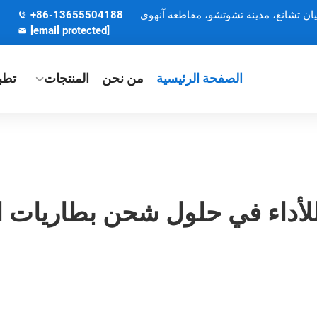
يان تشانغ، مدينة تشوتشو، مقاطعة آنهوي
+86-13655504188
[email protected]
الصفحة الرئيسية
من نحن
المنتجات
تطب
 للأداء في حلول شحن بطاريات ا