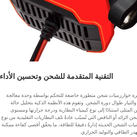
التقنية المتقدمة للشحن وتحسين الأداء
رة خوارزميات شحن متطورة خاضعة للتحكم بواسطة وحدة معالجة
والتيار طوال دورة الشحن. وتقوم هذه الأنظمة الذكية بتحليل حالة
 المثلى استنادًا إلى نوع كيمياء البطارية ودرجة حرارتها ومستوى
ن الزائد أو الناقص التي تُسبّب عادةً تلف البطاريات التقليدية من نوع
ات الشحن الحديثة إدارةً دقيقةً للطاقة، ما يحقّق أقصى كفاءة ممكنة
در الطاقي والتوليد الحراري.