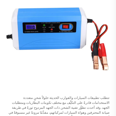
تتطلب تطبيقات السيارات والقوارب الحديثة حلولاً شحنٍ متعددة
الاستخدامات قادرةً على التكيُّف مع مختلف تكوينات البطاريات ومتطلبات
الجهد. وقد أحدث تطوُّر تقنية الشحن ذات الجهد المزدوج ثورةً في طريقة
صيانة المحترفين وهواة السيارات لمركباتهم، مقدِّمًا مرونةً غير مسبوقةً في