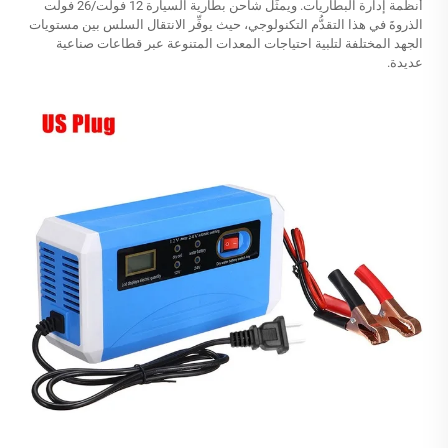
أنظمة إدارة البطاريات. ويمثِّل شاحن بطارية السيارة 12 فولت/26 فولت
الذروةَ في هذا التقدُّم التكنولوجي، حيث يوفِّر الانتقال السلس بين مستويات
الجهد المختلفة لتلبية احتياجات المعدات المتنوعة عبر قطاعات صناعية
عديدة.