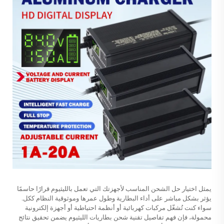
يمثل اختيار حل الشحن المناسب لأجهزتك التي تعمل بالليثيوم قرارًا حاسمًا
يؤثر بشكل مباشر على أداء البطارية وطول عمرها وموثوقية النظام ككل.
سواء كنت تُشغّل مركبات كهربائية أو أنظمة احتياطية أو أجهزة إلكترونية
محمولة، فإن فهم تفاصيل تقنية شحن بطاريات الليثيوم يضمن تحقيق نتائج