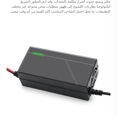
مثلى ويمنع حدوث أضرار مكلفة بالمعدات. وقد أدى التطور السريع
لتكنولوجيا بطاريات الليثيوم إلى ظهور متطلبات شحن متنوعة عبر مختلف
التطبيقات، ما جعل اختيار الشاحن المناسب أكثر أهمية من أي وقت مضى.