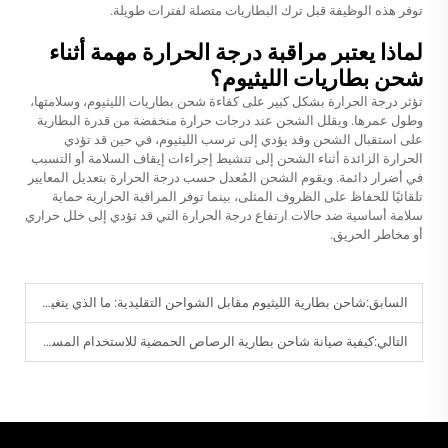
توفر هذه الوظيفة قبل ترك البطاريات متصلة لفترات طويلة.
لماذا يعتبر مراقبة درجة الحرارة مهمة أثناء
شحن بطاريات الليثيوم؟
تؤثر درجة الحرارة بشكل كبير على كفاءة شحن بطاريات الليثيوم، وسلامتها،
وطول عمرها. ويقلل الشحن عند درجات حرارة منخفضة من قدرة البطارية
على استقبال الشحن وقد يؤدي إلى ترسب الليثيوم، في حين قد تؤدي
الحرارة الزائدة أثناء الشحن إلى تنشيط إجراءات إيقاف السلامة أو التسبب
في أضرار دائمة. ويقوم الشحن المُعدل حسب درجة الحرارة بتعديل المعايير
تلقائيًا للحفاظ على الظروف المثلى، بينما توفر المراقبة الحرارية حماية
سلامة أساسية ضد حالات ارتفاع درجة الحرارة التي قد تؤدي إلى خلل حراري
أو مخاطر الحريق.
السابق:
شاحن بطارية الليثيوم مقابل الشواحن التقليدية: ما الذي يتغير حقًا؟
التالي:
كيفية صيانة شاحن بطارية الرصاص الحمضية للاستخدام المستقر على المدى الطويل