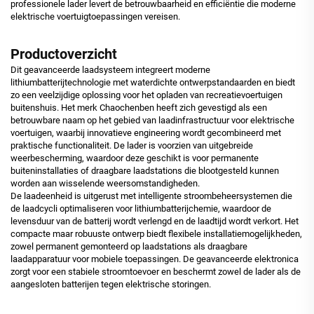
professionele lader levert de betrouwbaarheid en efficiëntie die moderne
elektrische voertuigtoepassingen vereisen.
Productoverzicht
Dit geavanceerde laadsysteem integreert moderne
lithiumbatterijtechnologie met waterdichte ontwerpstandaarden en biedt
zo een veelzijdige oplossing voor het opladen van recreatievoertuigen
buitenshuis. Het merk Chaochenben heeft zich gevestigd als een
betrouwbare naam op het gebied van laadinfrastructuur voor elektrische
voertuigen, waarbij innovatieve engineering wordt gecombineerd met
praktische functionaliteit. De lader is voorzien van uitgebreide
weerbescherming, waardoor deze geschikt is voor permanente
buiteninstallaties of draagbare laadstations die blootgesteld kunnen
worden aan wisselende weersomstandigheden.
De laadeenheid is uitgerust met intelligente stroombeheersystemen die
de laadcycli optimaliseren voor lithiumbatterijchemie, waardoor de
levensduur van de batterij wordt verlengd en de laadtijd wordt verkort. Het
compacte maar robuuste ontwerp biedt flexibele installatiemogelijkheden,
zowel permanent gemonteerd op laadstations als draagbare
laadapparatuur voor mobiele toepassingen. De geavanceerde elektronica
zorgt voor een stabiele stroomtoevoer en beschermt zowel de lader als de
aangesloten batterijen tegen elektrische storingen.