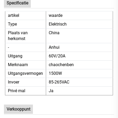
Specificatie
artikel
waarde
Type
Elektrisch
Plaats van
China
herkomst
-
Anhui
Uitgang
60V/20A
Merknaam
chaochenben
Uitgangsvermogen
1500W
Invoer
85-265VAC
Privé mal
Ja
Verkooppunt