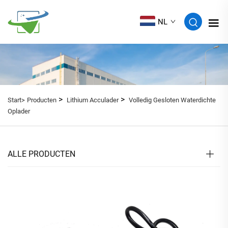
NL
>
>
Start>
Producten
Lithium Acculader
Volledig Gesloten Waterdichte
Oplader
ALLE PRODUCTEN