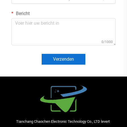
Bericht
0/1000
Verzenden
Tianchang Chaochen Electronic Technology Co., LTD levert