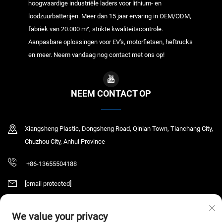
hoogwaardige industriële laders voor lithium- en
loodzuurbatterijen. Meer dan 15 jaar ervaring in OEM/ODM,
fabriek van 20.000 m², strikte kwaliteitscontrole.
Aanpasbare oplossingen voor EV's, motorfietsen, heftrucks
en meer. Neem vandaag nog contact met ons op!
NEEM CONTACT OP
Xiangsheng Plastic, Dongsheng Road, Qinlan Town, Tianchang City,
Chuzhou City, Anhui Province
+86-13655504188
[email protected]
We value your privacy