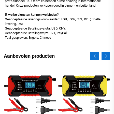
professioneel R&D-team en hebben ruime ervaring in internationale
handel. Onze producten verkopen goed in binnen- en buitenland.
5. welke diensten kunnen we bieden?
Geaccepteerde leveringsvoorwaarden: FOB, EXW, CPT, DDP, Snelle
levering, DAF;
Geaccepteerde Betalingsvaluta: USD, CNY;
Geaccepteerde Betalingswijze: T/T, PayPal;
Taal gesproken: Engels, Chinees
Aanbevolen producten