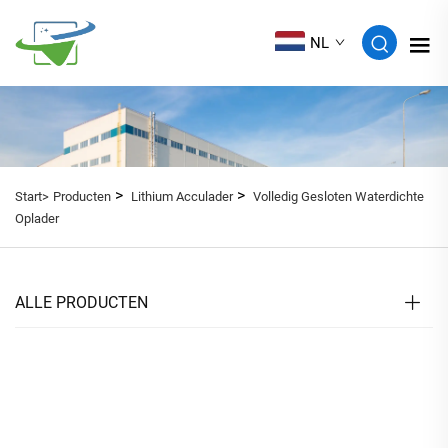
NL
>
>
Start>
Producten
Lithium Acculader
Volledig Gesloten Waterdichte
Oplader
ALLE PRODUCTEN