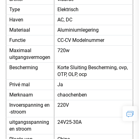
Type
Elektrisch
Haven
AC, DC
Materiaal
Aluminiumlegering
Functie
CC-CV Modelnummer
Maximaal
720w
uitgangsvermogen
Bescherming
Korte Sluiting Bescherming, ovp,
OTP, OLP, ocp
Privé mal
Ja
Merknaam
chaochenben
Invoerspanning en
220V
-stroom
uitgangsspanning
24V25-30A
en stroom