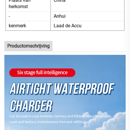
Plaats van
China
herkomst
-
Anhui
kenmerk
Laad de Accu
Productomschrijving