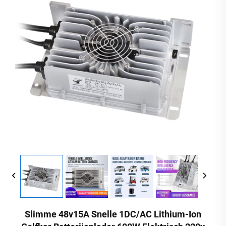
Slimme 48v15A Snelle 1DC/AC Lithium-Ion