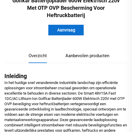
Golfkar Batterijoplader 600W Elektrisch 220v
Met OTP OVP Bescherming Voor
Heftruckbatterij
Aanvraag
Overzicht
Aanbevolen producten
Inleiding
In het huidige snel veranderende industriële landschap zijn efficiënte
oplossingen voor stroombeheer cruciaal geworden om operationele
excellentie te behouden in diverse sectoren. De Smart 48V15A Fast
1DC/AC Lithium-Ion Golfkar Batterijlader 600W Elektrisch 220V met OTP
OVP-beveiliging voor heftruckbatterijen vertegenwoordigt een
geavanceerde ontwikkeling in laadtechnologie, speciaal ontworpen om te
voldoen aan de strenge eisen van moderne elektrische voertuigen en
materiaalverwerkingsapparatuur. Deze geavanceerde laadoplossing
combineert intelligent stroombeheer met robuuste beveiligingsfuncties en
levert uitzonderlijke prestaties voor golfkarren, heftrucks en andere