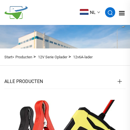
NL
>
>
Start>
Producten
12V Serie Oplader
12v6A-lader
ALLE PRODUCTEN