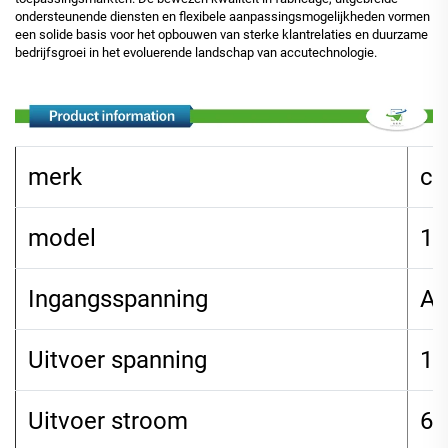
ondersteunende diensten en flexibele aanpassingsmogelijkheden vormen
een solide basis voor het opbouwen van sterke klantrelaties en duurzame
bedrijfsgroei in het evoluerende landschap van accutechnologie.
merk
ch
model
12
Ingangsspanning
AC
Uitvoer spanning
12
Uitvoer stroom
6