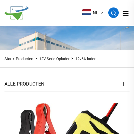
NL
>
>
Start>
Producten
12V Serie Oplader
12v6A-lader
ALLE PRODUCTEN