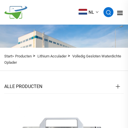
NL
>
>
Start>
Producten
Lithium Acculader
Volledig Gesloten Waterdichte
Oplader
ALLE PRODUCTEN