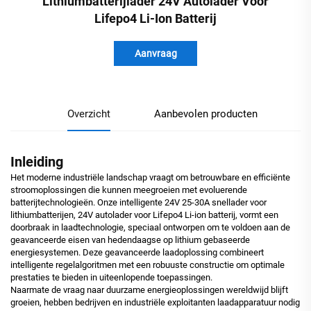
Lithiumbatterijlader 24V Autolader Voor
Lifepo4 Li-Ion Batterij
Aanvraag
Overzicht
Aanbevolen producten
Inleiding
Het moderne industriële landschap vraagt om betrouwbare en efficiënte
stroomoplossingen die kunnen meegroeien met evoluerende
batterijtechnologieën. Onze intelligente 24V 25-30A snellader voor
lithiumbatterijen, 24V autolader voor Lifepo4 Li-ion batterij, vormt een
doorbraak in laadtechnologie, speciaal ontworpen om te voldoen aan de
geavanceerde eisen van hedendaagse op lithium gebaseerde
energiesystemen. Deze geavanceerde laadoplossing combineert
intelligente regelalgoritmen met een robuuste constructie om optimale
prestaties te bieden in uiteenlopende toepassingen.
Naarmate de vraag naar duurzame energieoplossingen wereldwijd blijft
groeien, hebben bedrijven en industriële exploitanten laadapparatuur nodig