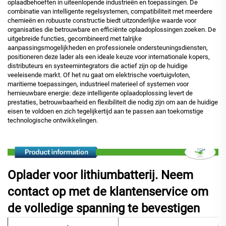
oplaadbehoeften in uiteenlopende industrieën en toepassingen. De
combinatie van intelligente regelsystemen, compatibiliteit met meerdere
chemieën en robuuste constructie biedt uitzonderlijke waarde voor
organisaties die betrouwbare en efficiënte oplaadoplossingen zoeken. De
uitgebreide functies, gecombineerd met talrijke
aanpassingsmogelijkheden en professionele ondersteuningsdiensten,
positioneren deze lader als een ideale keuze voor internationale kopers,
distributeurs en systeemintegrators die actief zijn op de huidige
veeleisende markt. Of het nu gaat om elektrische voertuigvloten,
maritieme toepassingen, industrieel materieel of systemen voor
hernieuwbare energie: deze intelligente oplaadoplossing levert de
prestaties, betrouwbaarheid en flexibiliteit die nodig zijn om aan de huidige
eisen te voldoen en zich tegelijkertijd aan te passen aan toekomstige
technologische ontwikkelingen.
Oplader voor lithiumbatterij. Neem
contact op met de klantenservice om
de volledige spanning te bevestigen