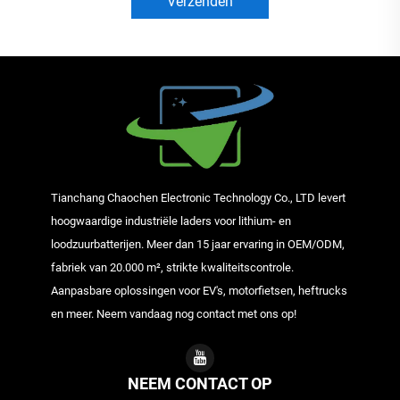
Verzenden
Tianchang Chaochen Electronic Technology Co., LTD levert
hoogwaardige industriële laders voor lithium- en
loodzuurbatterijen. Meer dan 15 jaar ervaring in OEM/ODM,
fabriek van 20.000 m², strikte kwaliteitscontrole.
Aanpasbare oplossingen voor EV's, motorfietsen, heftrucks
en meer. Neem vandaag nog contact met ons op!
NEEM CONTACT OP