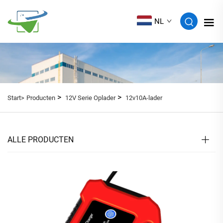
NL
>
>
Start>
Producten
12V Serie Oplader
12v10A-lader
ALLE PRODUCTEN