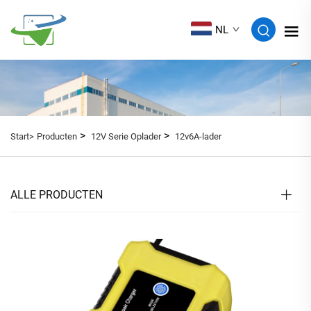
NL
>
>
Start>
Producten
12V Serie Oplader
12v6A-lader
ALLE PRODUCTEN