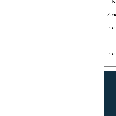
Uit
Sch
Pro
Pro