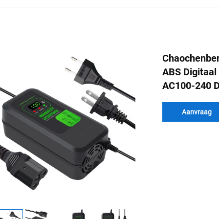
Chaochenben
ABS Digitaal 
AC100-240 D
Aanvraag