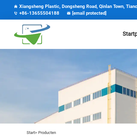
Xiangsheng Plastic, Dongsheng Road, Qinlan Town, Tianc
+86-13655504188
[email protected]
Start
Start>
Producten