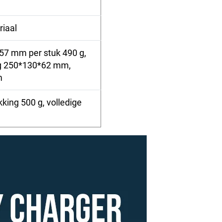
iaal
57 mm per stuk 490 g,
ng 250*130*62 mm,
m
king 500 g, volledige