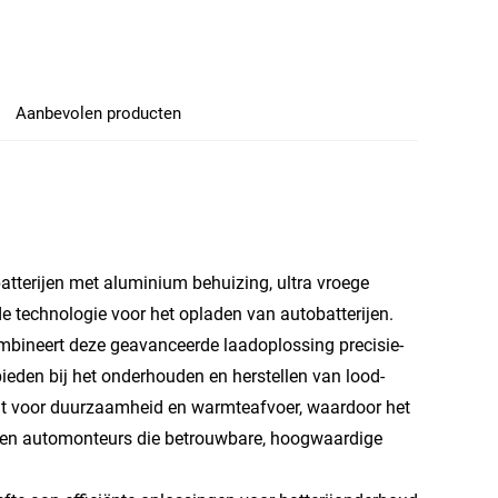
Aanbevolen producten
atterijen met aluminium behuizing, ultra vroege
e technologie voor het opladen van autobatterijen.
mbineert deze geavanceerde laadoplossing precisie-
bieden bij het onderhouden en herstellen van lood-
rgt voor duurzaamheid en warmteafvoer, waardoor het
rs en automonteurs die betrouwbare, hoogwaardige