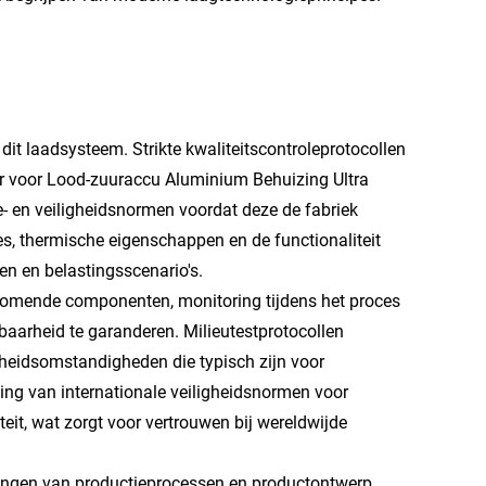
dit laadsysteem. Strikte kwaliteitscontroleprotocollen
er voor Lood-zuuraccu Aluminium Behuizing Ultra
- en veiligheidsnormen voordat deze de fabriek
es, thermische eigenschappen en de functionaliteit
n en belastingsscenario's.
komende componenten, monitoring tijdens het proces
baarheid te garanderen. Milieutestprotocollen
igheidsomstandigheden die typisch zijn voor
ing van internationale veiligheidsnormen voor
eit, wat zorgt voor vertrouwen bij wereldwijde
jningen van productieprocessen en productontwerp,