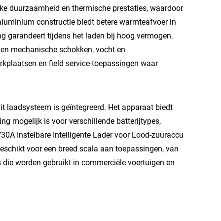
jke duurzaamheid en thermische prestaties, waardoor
aluminium constructie biedt betere warmteafvoer in
ing garandeert tijdens het laden bij hoog vermogen.
gen mechanische schokken, vocht en
rkplaatsen en field service-toepassingen waar
dit laadsysteem is geïntegreerd. Het apparaat biedt
 mogelijk is voor verschillende batterijtypes,
V30A Instelbare Intelligente Lader voor Lood-zuuraccu
eschikt voor een breed scala aan toepassingen, van
s die worden gebruikt in commerciële voertuigen en