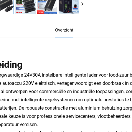
Overzicht
eiding
gwaardige 24V30A instelbare intelligente lader voor lood-zuur b
 autoaccu 220V elektrisch, vertegenwoordigt een doorbraak in d
al ontworpen voor commerciële en industriële toepassingen, co
ering met intelligente regelsystemen om optimale prestaties te 
atterijen. De robuuste constructie met aluminium behuizing zo
eale keuze is voor professionele servicecenters, vlootbeheerde
paratuur vereisen.