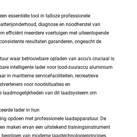
en essentiële tool in talloze professionele
batterijonderhoud, diagnose en noodherstel van
m efficiënt meerdere voertuigen met uiteenlopende
n consistente resultaten garanderen, ongeacht de
tuur waar betrouwbare opladen van accu's cruciaal is
bare intelligente lader voor lood-zuuraccu aluminium
r in maritieme servicefaciliteiten, recreatieve
tverleners voor noodsituaties en
le laadmogelijkheden van dit laadsysteem om
ceerde lader in hun
ing opdoen met professionele laadapparatuur. De
den maken ervan een uitstekend trainingsinstrument
t begrijpen van moderne laagtechnologieprincipes.