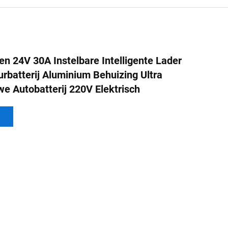
 24V 30A Instelbare Intelligente Lader
rbatterij Aluminium Behuizing Ultra
e Autobatterij 220V Elektrisch