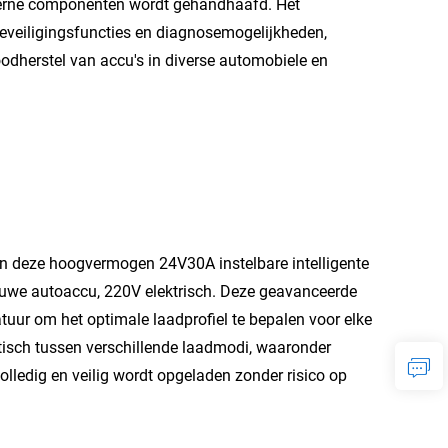
nterne componenten wordt gehandhaafd. Het
beveiligingsfuncties en diagnosemogelijkheden,
odherstel van accu's in diverse automobiele en
n deze hoogvermogen 24V30A instelbare intelligente
ieuwe autoaccu, 220V elektrisch. Deze geavanceerde
tuur om het optimale laadprofiel te bepalen voor elke
atisch tussen verschillende laadmodi, waaronder
olledig en veilig wordt opgeladen zonder risico op