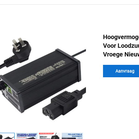
Hoogvermogen
Voor Loodzuu
Vroege Nieuw
Aanvraag