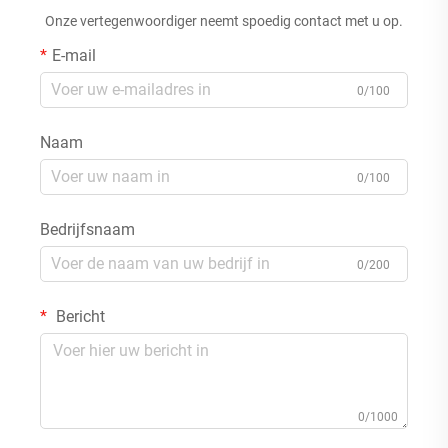
Onze vertegenwoordiger neemt spoedig contact met u op.
E-mail
0/100
Naam
0/100
Bedrijfsnaam
0/200
Bericht
0/1000