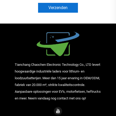
Verzenden
Tianchang Chaochen Electronic Technology Co., LTD levert
hoogwaardige industriële laders voor lithium- en
loodzuurbatterijen. Meer dan 15 jaar ervaring in OEM/ODM,
fabriek van 20.000 m², strikte kwaliteitscontrole.
Aanpasbare oplossingen voor EV's, motorfietsen, heftrucks
en meer. Neem vandaag nog contact met ons op!