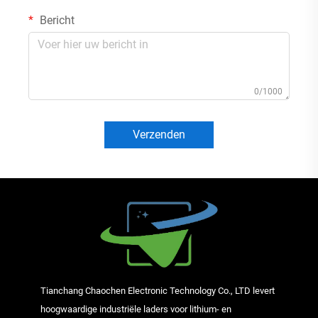
Bericht
0/1000
Verzenden
Tianchang Chaochen Electronic Technology Co., LTD levert
hoogwaardige industriële laders voor lithium- en