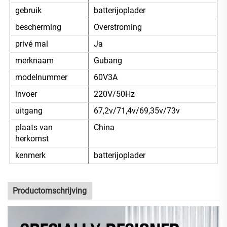
gebruik
batterijoplader
bescherming
Overstroming
privé mal
Ja
merknaam
Gubang
modelnummer
60V3A
invoer
220V/50Hz
uitgang
67,2v/71,4v/69,35v/73v
plaats van
China
herkomst
kenmerk
batterijoplader
Productomschrijving