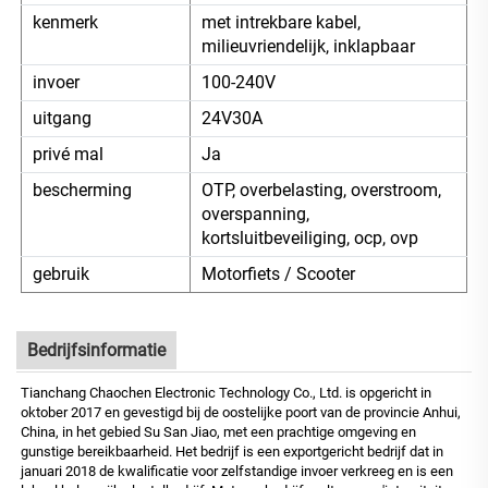
kenmerk
met intrekbare kabel,
milieuvriendelijk, inklapbaar
invoer
100-240V
uitgang
24V30A
privé mal
Ja
bescherming
OTP, overbelasting, overstroom,
overspanning,
kortsluitbeveiliging, ocp, ovp
gebruik
Motorfiets / Scooter
Bedrijfsinformatie
Tianchang Chaochen Electronic Technology Co., Ltd. is opgericht in
oktober 2017 en gevestigd bij de oostelijke poort van de provincie Anhui,
China, in het gebied Su San Jiao, met een prachtige omgeving en
gunstige bereikbaarheid. Het bedrijf is een exportgericht bedrijf dat in
januari 2018 de kwalificatie voor zelfstandige invoer verkreeg en is een