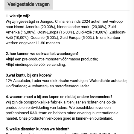
Veelgestelde vragen
1. wie zijn wij?
Wij zijn gevestigd in Jiangsu, China, en sinds 2024 actief met verkoop
naar Noord-Amerika (20,00%), binnenlandse markt (20,00%), Zuid-
Amerika (15,00%), Oost-Europa (15,00%), Zuid-Azië (10,00%), Zuidoost-
Azië (10,00%), Oceanië (5,00%), Zuid-Europa (5,00%). In ons kantoor
werken ongeveer 11-50 mensen.
2. hoe kunnen we de kwaliteit waarborgen?
Altijd een pre-productie monster vóór massa productie;
Altijd eindinspectie vóór verzending;
3.wat kunt u bij ons kopen?
12V Acculader, Lader voor elektrische voertuigen, Waterdichte autolader,
Golfkarlader, Autobatterij- en motorfietsacculader
4. waarom moet u bij ons kopen en niet bij andere leveranciers?
Wij zijn de oorspronkelijke fabriek al tien jaar en richten ons op de
productie en ontwikkeling van laders. We beschikken over een
professioneel R&D-team en hebben ruime ervaring in internationale
handel. Onze producten verkopen goed in binnen- en buitenland.
5. welke diensten kunnen we bieden?