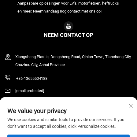
Aanpasbare oplossingen voor EV's, motorfietsen, heftrucks
en meer. Neem vandaag nog contact met ons op!
NEEM CONTACT OP
Xiangsheng Plastic, Dongsheng Road, Qinlan Town, Tianchang City,
Chuzhou City, Anhui Province
+86-13655504188
[email protected]
We value your privacy
Copyright © 2026 Tianchang Chaochen Electronic Technology Co., LTD. Alle
We use cookies and similar tools to provide our services. If you
rechten voorbehouden.
Privacybeleid
don't want to accept all cookies, click Personalize cookies.