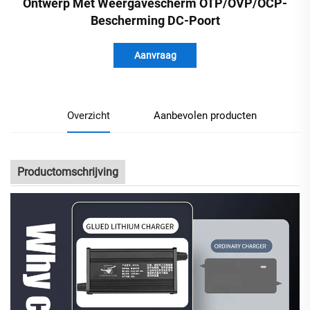
Ontwerp Met Weergavescherm OTP/OVP/OCP-
Bescherming DC-Poort
Aanvraag
Overzicht
Aanbevolen producten
Productomschrijving