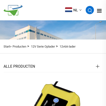
NL
>
>
Start>
Producten
12V Serie Oplader
12v6A-lader
ALLE PRODUCTEN