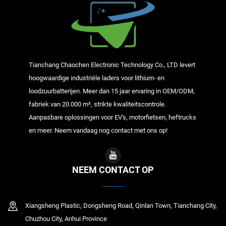
Tianchang Chaochen Electronic Technology Co., LTD levert
hoogwaardige industriële laders voor lithium- en
loodzuurbatterijen. Meer dan 15 jaar ervaring in OEM/ODM,
fabriek van 20.000 m², strikte kwaliteitscontrole.
Aanpasbare oplossingen voor EV's, motorfietsen, heftrucks
en meer. Neem vandaag nog contact met ons op!
NEEM CONTACT OP
Xiangsheng Plastic, Dongsheng Road, Qinlan Town, Tianchang City,
Chuzhou City, Anhui Province