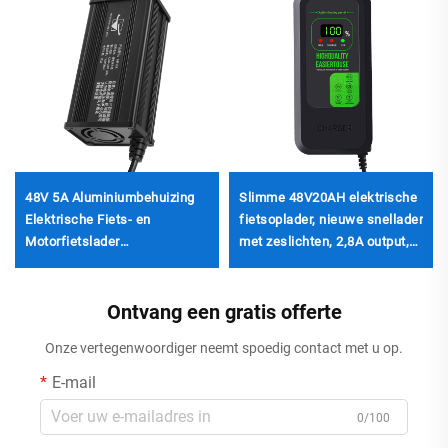
48V 5A Aluminiumbehuizing
Slimme 48V20AH elektrische
Elektrische Fiets- en
fietsoplader, nieuwe snellader
Motorfietslader
met zeslichten, 2,8A output,
Lithiumfosfaatbatterijlader
ABS e-bike batterijoplader
voor Driewielers
met UK/AU-stopcontact
Ontvang een gratis offerte
Onze vertegenwoordiger neemt spoedig contact met u op.
E-mail
0/100