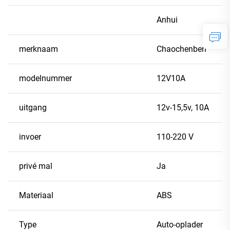
Anhui
merknaam
Chaochenben
modelnummer
12V10A
uitgang
12v-15,5v, 10A
invoer
110-220 V
privé mal
Ja
Materiaal
ABS
Type
Auto-oplader