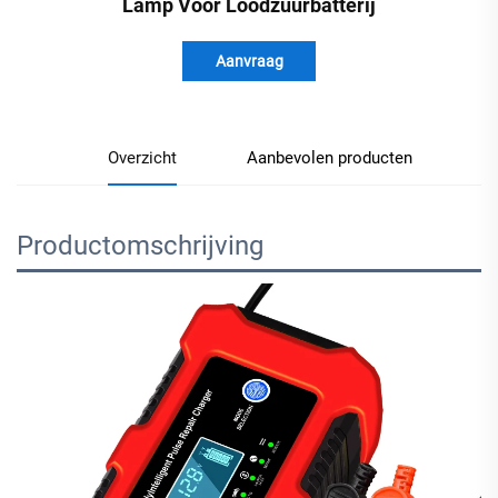
Lamp Voor Loodzuurbatterij
Aanvraag
Overzicht
Aanbevolen producten
Productomschrijving