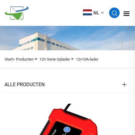
NL
>
>
Start>
Producten
12V Serie Oplader
12v10A-lader
ALLE PRODUCTEN