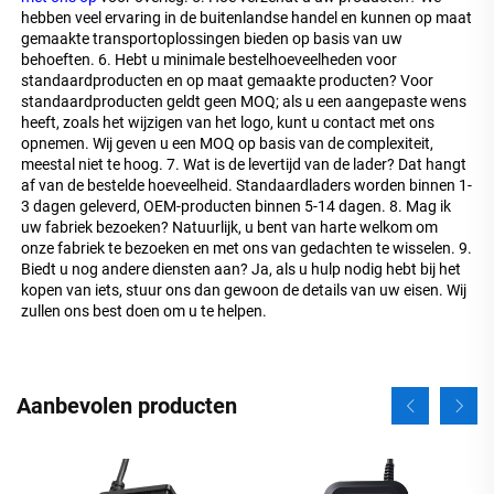
hebben veel ervaring in de buitenlandse handel en kunnen op maat 
gemaakte transportoplossingen bieden op basis van uw 
behoeften. 6. Hebt u minimale bestelhoeveelheden voor 
standaardproducten en op maat gemaakte producten? Voor 
standaardproducten geldt geen MOQ; als u een aangepaste wens 
heeft, zoals het wijzigen van het logo, kunt u contact met ons 
opnemen. Wij geven u een MOQ op basis van de complexiteit, 
meestal niet te hoog. 7. Wat is de levertijd van de lader? Dat hangt 
af van de bestelde hoeveelheid. Standaardladers worden binnen 1-
3 dagen geleverd, OEM-producten binnen 5-14 dagen. 8. Mag ik 
uw fabriek bezoeken? Natuurlijk, u bent van harte welkom om 
onze fabriek te bezoeken en met ons van gedachten te wisselen. 9. 
Biedt u nog andere diensten aan? Ja, als u hulp nodig hebt bij het 
kopen van iets, stuur ons dan gewoon de details van uw eisen. Wij 
zullen ons best doen om u te helpen. 
Aanbevolen producten