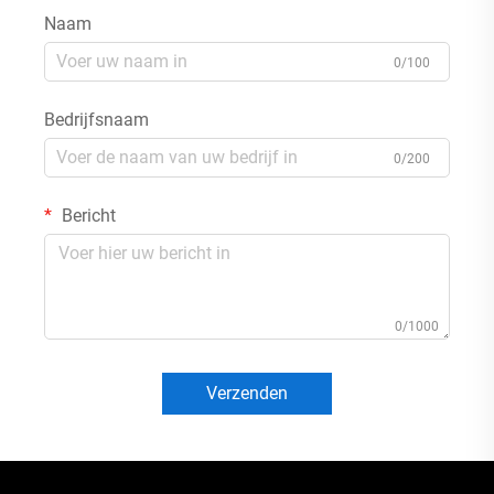
Naam
0/100
Bedrijfsnaam
0/200
Bericht
0/1000
Verzenden