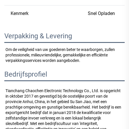
Kenmerk
Snel Opladen
Verpakking & Levering
Om de veiligheid van uw goederen beter te waarborgen, zullen 
professionele, milieuvriendelijke, gemakkelijke en efficiënte 
verpakkingsservices worden aangeboden. 
Bedrijfsprofiel
Tianchang Chaochen Electronic Technology Co., Ltd. is opgericht 
in oktober 2017 en gevestigd bij de oostelijke poort van de 
provincie Anhui, China, in het gebied Su San Jiao, met een 
prachtige omgeving en gunstige bereikbaarheid. Het bedrijf is een 
exportgericht bedrijf dat in januari 2018 de kwalificatie voor 
zelfstandige invoer verkreeg en is een lokaal belangrijk 
sleutelbedrijf. Met een bedrijfscultuur van 'integriteit, 
standaardisatie, efficiëntie en innovatie' en een beleid van 