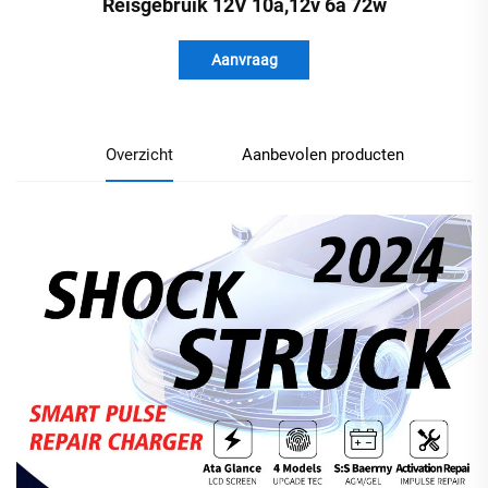
Reisgebruik 12V 10a,12v 6a 72w
Aanvraag
Overzicht
Aanbevolen producten