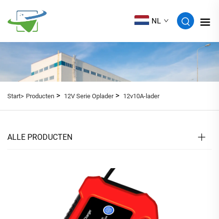
NL
>
>
Start>
Producten
12V Serie Oplader
12v10A-lader
ALLE PRODUCTEN