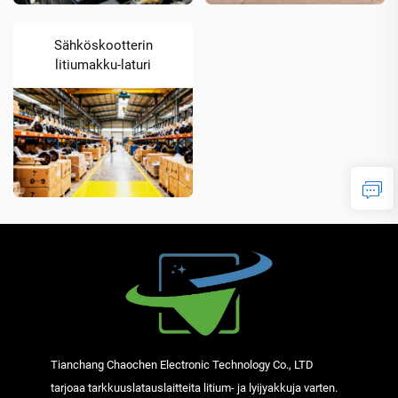
Sähköskootterin
litiumakku-laturi
Tianchang Chaochen Electronic Technology Co., LTD
tarjoaa tarkkuuslatauslaitteita litium- ja lyijyakkuja varten.