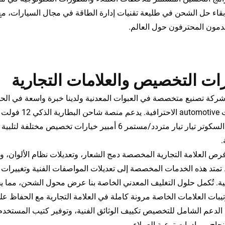
 بقاء حل الشحن في طليعة تقنيات إدارة الطاقة في مجال السيارات، مع 
مون المحترفون حول العالم.
ات التخصيص والعلامات التجارية
شركة تصنيع متخصصة في العبوات المعدنية ولدينا خبرة واسعة في الحلو
لمخرج السكوتر تيار تيار متردد/مستمر 6 أمبير خيارا
.
ص العلامة التجارية المخصصة دمج الشعار، وتعديلات نظام الألوان، و
 تمتد هذه الخدمات المخصصة إلى تعديلات المواصفات الفنية وتغييرات ا
ية. تُكمل حلول التغليف المعدني الخاصة بنا عرض محول الشحن، مما 
تيبات العلامات الخاصة مرونة كاملة في العلامة التجارية مع الحفاظ على
لدعم الشامل للتخصيص تكييف الوثائق الفنية، وتوفير كتيب المستخدم بل
نجاح ومبادرات توعية العملاء.