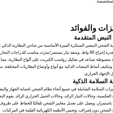
المتخصصة.
زات والفوائد
 النبض المتقدمة
ة مضبوطة تساعد في تفكيك رواسب الكبريت على ألواح البطارية، مما 
 وتتكيف أنماط النبضات الذكية مع أنواع وأوضاع البطاريات المختلفة
 الإجهاد الحراري.
 السلامة الذكية
يزات السلامة الشاملة في جميع أنحاء نظام الشحن لحماية الجهاز والبطا
 العكسية، وحالات التيار الزائد، وحالات الحمل الحراري الزائد. يقوم الن
 باستمرار، ويعمل على تعديل معايير الشحن تلقائيًا للحفاظ على ظروف تشغ
الشحن دون إشراف، وتحمي الأنظمة الكهربائية القيّمة في المركبات.