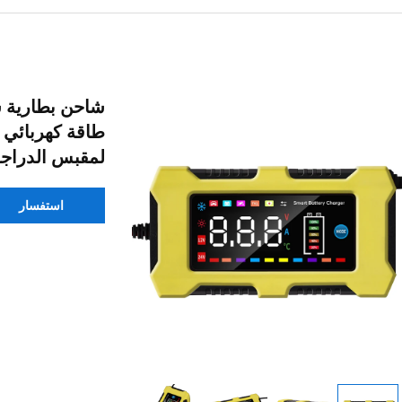
لمقبس الدراجة ال
استفسار