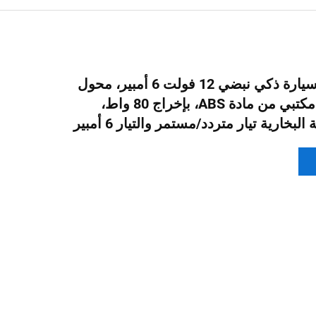
شاحن بطارية سيارة ذكي نبضي 12 فولت 6 أمبير، محول
طاقة كهربائي مكتبي من مادة ABS، بإخراج 80 واط،
بخارية تيار متردد/مستمر والتيار 6 أمبير