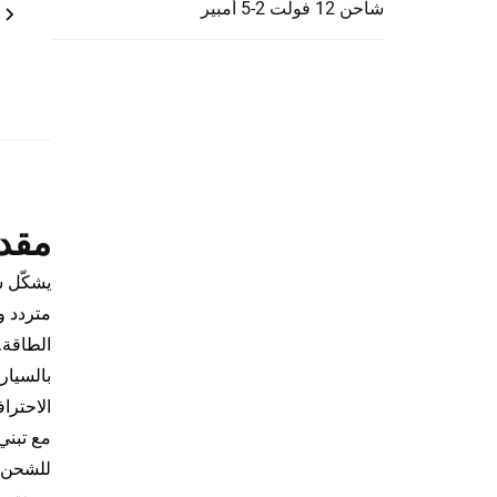
شاحن 12 فولت 2-5 أمبير
مقد
الطاقة.
الاحترا
مع تبني
للشحن أ