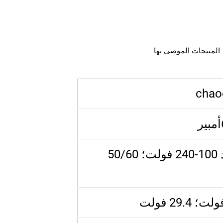
المنتجات الموصى بها
chao
تيار متردد 100-240 فولت؛ 50/60