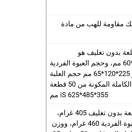
ك مقاومة للهب من مادة
عة بدون تغليف هو
150*80*60 مم، وحجم العبوة الفردية
225*120*65 مم
حجم العلبة
الكاملة المكونة من 50 قطعة
625*485*355 مم
iS
وزن السلعة بدون تغليف 405 غرام،
ووزن العبوة الفردية 460 غرام، ووزن