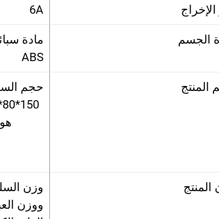
 الإخراج
6A
ة الجسم
مادة سبائ
ABS
 المنتج
حجم السل
هو
المنتج