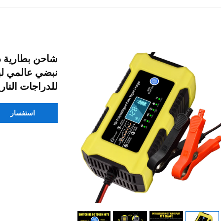
نبضي عالمي لب
للدراجات النارية 
استفسار