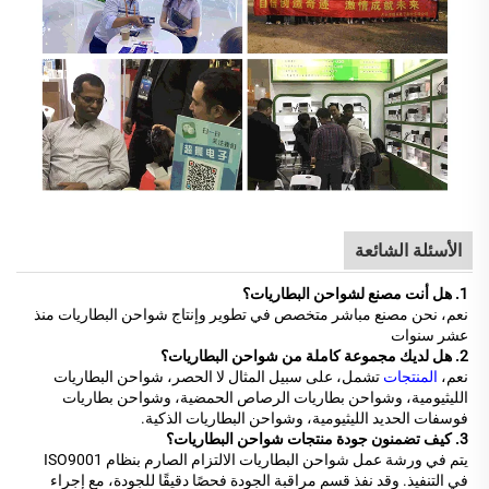
الأسئلة الشائعة
1. هل أنت مصنع لشواحن البطاريات؟
نعم، نحن مصنع مباشر متخصص في تطوير وإنتاج شواحن البطاريات منذ
عشر سنوات
2. هل لديك مجموعة كاملة من شواحن البطاريات؟
نعم،
المنتجات
تشمل، على سبيل المثال لا الحصر، شواحن البطاريات
الليثيومية، وشواحن بطاريات الرصاص الحمضية، وشواحن بطاريات
فوسفات الحديد الليثيومية، وشواحن البطاريات الذكية.
3. كيف تضمنون جودة منتجات شواحن البطاريات؟
يتم في ورشة عمل شواحن البطاريات الالتزام الصارم بنظام ISO9001
في التنفيذ. وقد نفذ قسم مراقبة الجودة فحصًا دقيقًا للجودة، مع إجراء