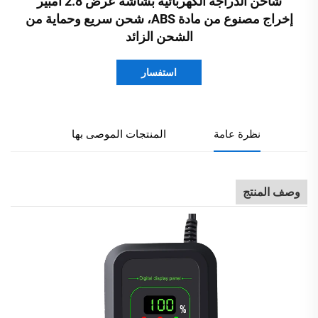
شاحن الدراجة الكهربائية بشاشة عرض 2.8 أمبير
إخراج مصنوع من مادة ABS، شحن سريع وحماية من
الشحن الزائد
استفسار
نظرة عامة
المنتجات الموصى بها
وصف المنتج