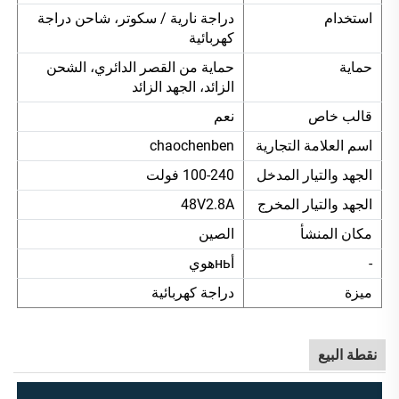
استخدام
دراجة نارية / سكوتر، شاحن دراجة
كهربائية
حماية
حماية من القصر الدائري، الشحن
الزائد، الجهد الزائد
قالب خاص
نعم
اسم العلامة التجارية
chaochenben
الجهد والتيار المدخل
100-240 فولت
الجهد والتيار المخرج
48V2.8A
مكان المنشأ
الصين
-
أньهوي
ميزة
دراجة كهربائية
نقطة البيع