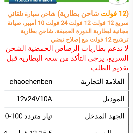
(
12 فولت
شاحن بطارية)
شاحن سيارة تلقائي
سريع 12 فولت 12 فولت 24 فولت 10 أمبير، صيانة
مجانية لبطارية الدورة العميقة، شاحن بطارية
ترشيح 12 فولت مع إصلاح نبضي
لا تدعم بطاريات الرصاص الحمضية الشحن
السريع، يرجى التأكد من سعة البطارية قبل
تقديم الطلب
العلامة التجارية
chaochenben
الموديل
12v24V10A
الجهد المدخل
تيار متردد 100-240 فولت؛ 50/60 هرتز