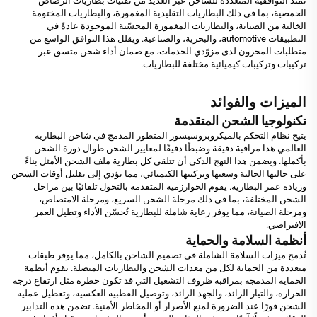
تمتد التوافقية المتعددة للشاحن عبر العديد من تقنيات بطاريات الرصاص
الحمضية، بما في ذلك البطاريات التقليدية المغمورة، والبطاريات المختومة
الخالية من الصيانة، والبطاريات المغمورة المحسّنة الموجودة عادةً في
التطبيقات automotive، والبحرية، والصناعية. ويقلل هذا التوافق الواسع من
متطلبات المخزون لدى مزوّدي الخدمات، مع ضمان أداء شحن متسق عبر
تركيبات وتركيبات كيميائية مختلفة للبطاريات.
الميزات والفوائد
تكنولوجيا الشحن المتقدمة
يتيح نظام التحكم بالميكروبروسيسور المتطور المدمج في شاحن البطارية
العالمي هذا مراقبة دقيقة وضبطًا دقيقًا لمعايير الشحن طوال دورة الشحن
بأكملها. ويضمن هذا النهج الذكي أن تتلقى كل بطارية ملف الشحن الأمثل بناءً
على حالتها الحالية وسعتها وتركيبها الكيميائي، مما يؤدي إلى تقليل أوقات الشحن
وزيادة عمر البطارية. يقوم الخوارزمية المتقدمة بالتحول تلقائيًا بين مراحل
الشحن المختلفة، بما في ذلك مرحلة الشحن السريع، ومرحلة الامتصاص،
ومرحلة الصيانة، مما يوفر رعاية شاملة للبطارية تُحسّن الأداء وتطيل العمر
الافتراضي.
أنظمة السلامة والحماية
تُدمج ميزات السلامة الشاملة في تصميم الشاحن بالكامل، مما يوفر طبقات
متعددة من الحماية لكل من معدات الشحن والبطاريات المتصلة. تقوم أنظمة
الحماية المدمجة بمراقبة ظروف التشغيل التي قد تكون خطرة مثل ارتفاع درجة
الحرارة، والتيار الزائد، والجهد الزائد، وتوصيل القطبية العكسية، وتعطيل عملية
الشحن فورًا عند الضرورة لمنع الأضرار أو المخاطر الأمنية. تضمن هذه التدابير