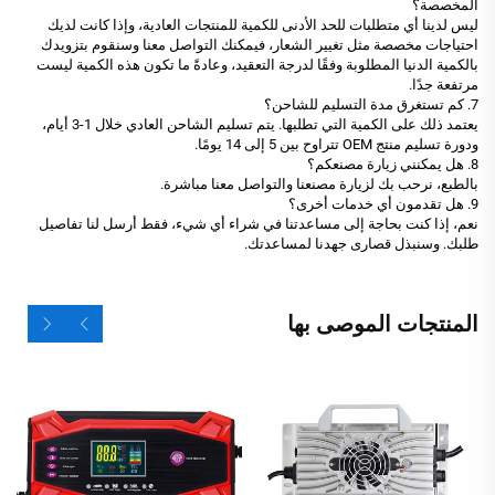
المخصصة؟
ليس لدينا أي متطلبات للحد الأدنى للكمية للمنتجات العادية، وإذا كانت لديك
احتياجات مخصصة مثل تغيير الشعار، فيمكنك التواصل معنا وسنقوم بتزويدك
بالكمية الدنيا المطلوبة وفقًا لدرجة التعقيد، وعادةً ما تكون هذه الكمية ليست
مرتفعة جدًا.
7. كم تستغرق مدة التسليم للشاحن؟
يعتمد ذلك على الكمية التي تطلبها. يتم تسليم الشاحن العادي خلال 1-3 أيام،
ودورة تسليم منتج OEM تتراوح بين 5 إلى 14 يومًا.
8. هل يمكنني زيارة مصنعكم؟
بالطبع، نرحب بك لزيارة مصنعنا والتواصل معنا مباشرة.
9. هل تقدمون أي خدمات أخرى؟
نعم، إذا كنت بحاجة إلى مساعدتنا في شراء أي شيء، فقط أرسل لنا تفاصيل
طلبك. وسنبذل قصارى جهدنا لمساعدتك.
المنتجات الموصى بها