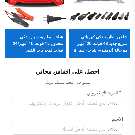
شاحن بطارية ذكي كهربائي
شاحن بطارية سيارة ذكي
سريع جديد 48 فولت 20 أمبير
محمول 12 فولت 10 أمبير/24
مع حالة ألومنيوم، شاحن سيارة
فولت لمحركات القص
والدراجات البخارية، شاحن
سريع وإصلاحي تدريجي
احصل على اقتباس مجاني
للبطاريات الرصاصية الحمضية
AGM وهلام
سيتواصل معك ممثلنا قريبًا.
البريد الإلكتروني
0/100
الاسم
0/100