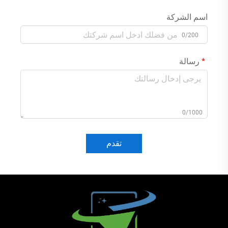
اسم الشركة
0/200
رسالة
0/1000
تقدم