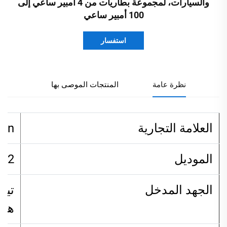
والسيارات، لمجموعة بطاريات من 4 أمبير ساعي إلى
100 أمبير ساعي
استفسار
نظرة عامة
المنتجات الموصى بها
العلامة التجارية
ben
الموديل
12فولت6أمبير
الجهد المدخل
هرت