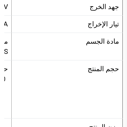
جهد الخرج
.5V
تيار الإخراج
6A
مادة الجسم
ماد
BS
حجم المنتج
حجم
وزن المنتج