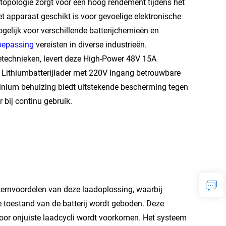
topologie zorgt voor een hoog rendement tijdens het
t apparaat geschikt is voor gevoelige elektronische
lijk voor verschillende batterijchemieën en
oepassing
vereisten in diverse industrieën.
echnieken, levert deze High-Power 48V 15A
re Lithiumbatterijlader met 220V Ingang betrouwbare
minium behuizing biedt uitstekende bescherming tegen
 bij continu gebruik.
ernvoordelen van deze laadoplossing, waarbij
 toestand van de batterij wordt geboden. Deze
 door onjuiste laadcycli wordt voorkomen. Het systeem