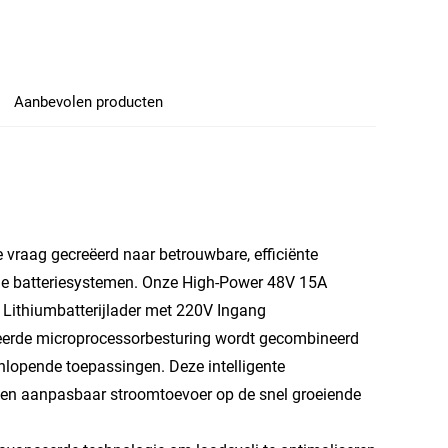
Aanbevolen producten
 vraag gecreëerd naar betrouwbare, efficiënte
ne batteriesystemen. Onze High-Power 48V 15A
e Lithiumbatterijlader met 220V Ingang
ceerde microprocessorbesturing wordt gecombineerd
nlopende toepassingen. Deze intelligente
g en aanpasbaar stroomtoevoer op de snel groeiende