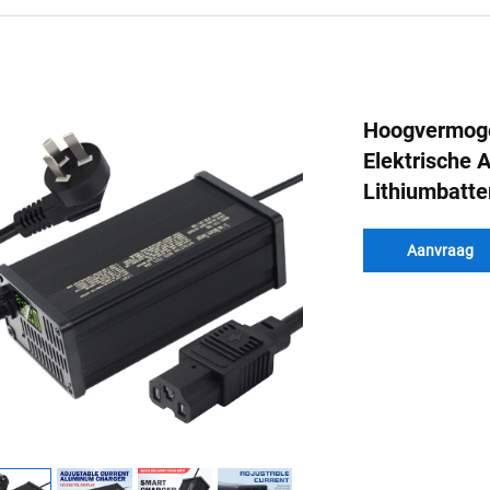
Hoogvermoge
Elektrische A
Lithiumbatte
Aanvraag