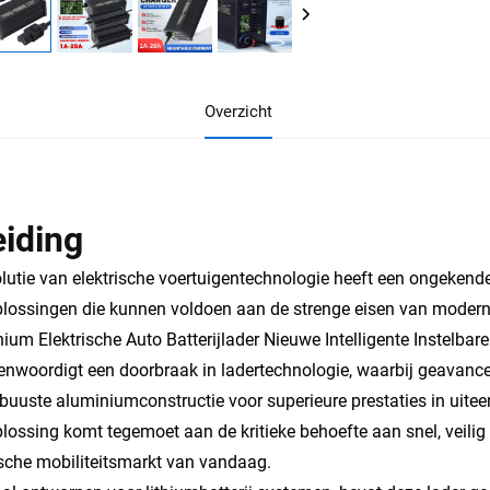
Overzicht
eiding
lutie van elektrische voertuigentechnologie heeft een ongekende
lossingen die kunnen voldoen aan de strenge eisen van moder
ium Elektrische Auto Batterijlader Nieuwe Intelligente Instelbar
enwoordigt een doorbraak in ladertechnologie, waarbij geavan
buuste aluminiumconstructie voor superieure prestaties in uitee
lossing komt tegemoet aan de kritieke behoefte aan snel, veili
ische mobiliteitsmarkt van vandaag.