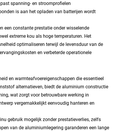
 past spanning- en stroomprofielen
bonden is aan het opladen van batterijen wordt
 een constante prestatie onder wisselende
wel extreme kou als hoge temperaturen. Het
snelheid optimaliseren terwijl de levensduur van de
 vervangingskosten en verbeterde operationele
heid en warmteafvoereigenschappen die essentieel
nststof alternatieven, biedt de aluminium constructie
ng, wat zorgt voor betrouwbare werking in
ontwerp vergemakkelijkt eenvoudig hanteren en
u gebruik mogelijk zonder prestatieverlies, zelfs
ppen van de aluminiumlegering garanderen een lange