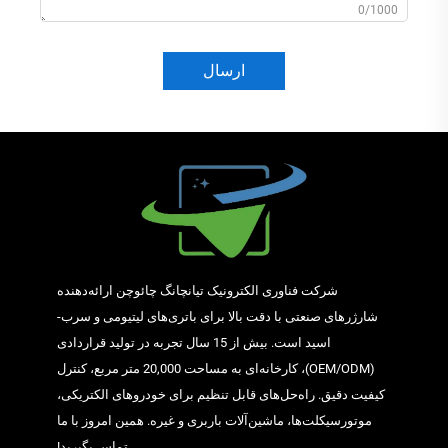
0/1000
ارسال
شرکت فناوری الکترونیک تیانچانگ چائوچن ارائه‌دهنده
شارژرهای صنعتی با دقت بالا برای باتری‌های لیتیومی و سرب-
اسید است. بیش از 15 سال تجربه در تولید قراردادی
(OEM/ODM)، کارخانه‌ای به مساحت 20,000 متر مربع، کنترل
کیفیت دقیق. راه‌حل‌های قابل تنظیم برای خودروهای الکتریکی،
موتورسیکلت‌ها، ماشین‌آلات باربری و غیره. همین امروز با ما
تماس بگیرید!