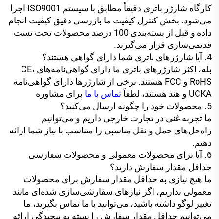
کارگاه شارژر باتری دقیقاً مطابق با سیستم ISO9001 اجرا
می‌شود. بخش کنترل کیفیت ما بازرسی دقیق کیفیت انجام
داده و قبل از بسته‌بندی 100 درصد محصولات تحت تست
قدیمی‌سازی قرار می‌گیرند.
4. آیا شارژرهای باتری شما دارای گواهی هستند؟
بله، اکثر شارژرهای باتری ما دارای گواهی‌نامه‌های CE،
RoHS و FCC هستند. برخی از شارژرها دارای گواهی‌نامه
UCKA و هند هستند، لطفاً
تماس با ما
برای مشاوره
5. محصولات خود را چگونه ارسال می‌کنید؟
ما تجربه غنی در تجارت خارجی داریم و می‌توانیم
راه‌حل‌های حمل و نقل مناسبی را متناسب با نیاز شما ارائه
دهیم.
6. آیا برای محصولات معمولی و محصولات سفارشی
حداقل مقدار سفارش دارید؟
ما هیچ نیازی به حداقل مقدار سفارش برای محصولات
معمولی نداریم، اگر نیازهای سفارشی‌سازی شده‌ای مانند
تغییر لوگو داشته باشید، می‌توانید با ما تماس بگیرید، ما
می‌توانیم حداقل مقدار سفارش را بسته به پیچیدگی ارائه