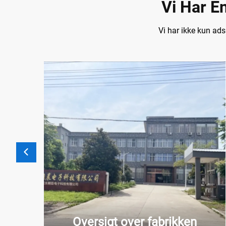
Vi Har E
Vi har ikke kun ad
Oversigt over fabrikken