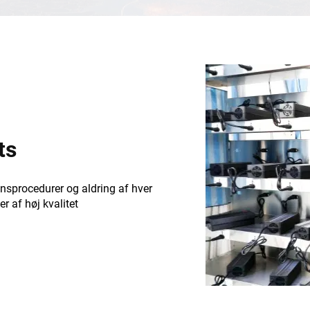
ts
onsprocedurer og aldring af hver
er af høj kvalitet