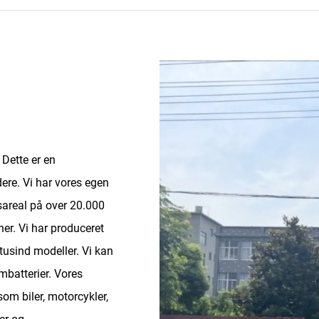
Dette er en
dere. Vi har vores egen
areal på over 20.000
er. Vi har produceret
tusind modeller. Vi kan
umbatterier. Vores
om biler, motorcykler,