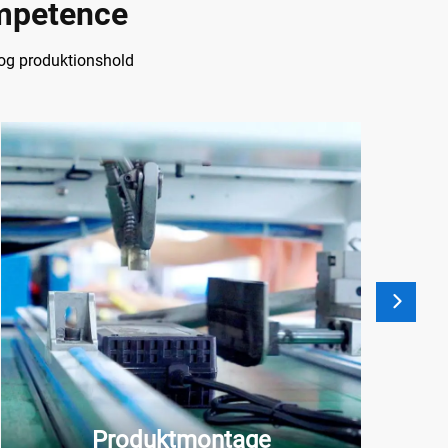
ompetence
 og produktionshold
Produktmontage