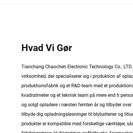
Hvad Vi Gør
Tianchang Chaochen Electronic Technology Co., LTD. 
virksomhed, der specialiserer sig i produktion af opla
produktionsfabrik og et R&D-team med et produktions
kvadratmeter og et teknisk team på mere end ti person
og solgt opladere i næsten femten år og tilbyder over 
tilbyde dig opladningsløsninger til blybatterier og liti
produkter er kompatible med forskellige værktøjer, sås