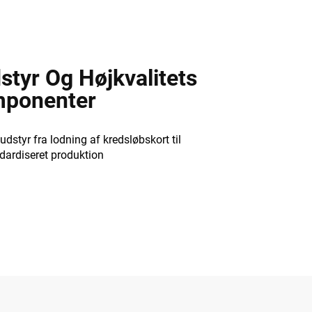
tyr Og Højkvalitets
mponenter
udstyr fra lodning af kredsløbskort til
ndardiseret produktion