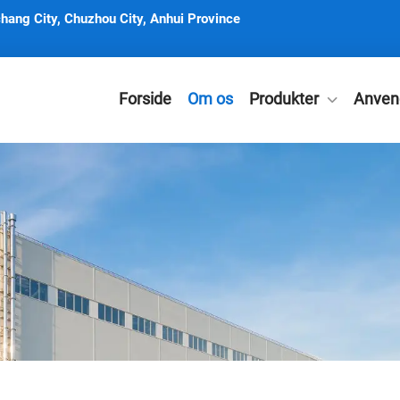
hang City, Chuzhou City, Anhui Province
Forside
Om os
Produkter
Anven