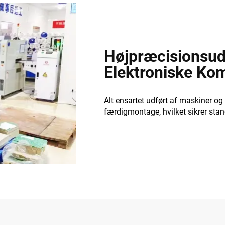
Højpræcisionsuds
Elektroniske Ko
Alt ensartet udført af maskiner og 
færdigmontage, hvilket sikrer sta